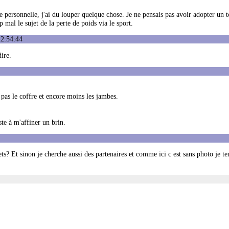
personnelle, j'ai du louper quelque chose. Je ne pensais pas avoir adopter un 
 mal le sujet de la perte de poids via le sport.
22:54:44
ire.
 pas le coffre et encore moins les jambes.
te à m'affiner un brin.
ts? Et sinon je cherche aussi des partenaires et comme ici c est sans photo je t