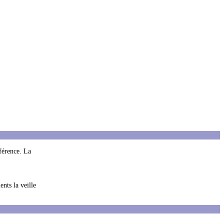
fférence. La
ents la veille