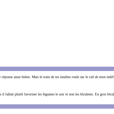
 réponse aussi bidon. Mais le train de tes insultes roule sur le rail de mon indi
l fallait plutôt favoriser les légumes le soir et non les féculents. En gros fécul