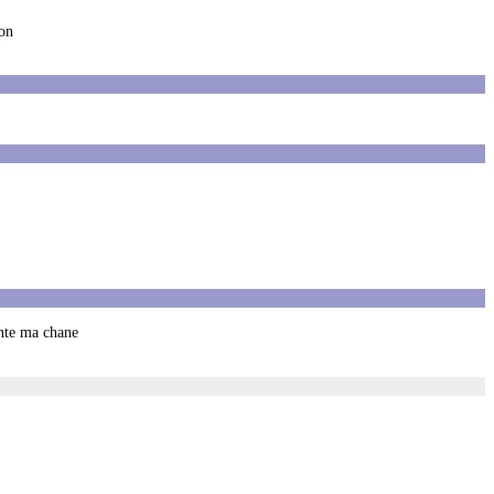
ton
ente ma chane