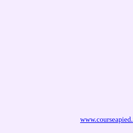
www.courseapied.