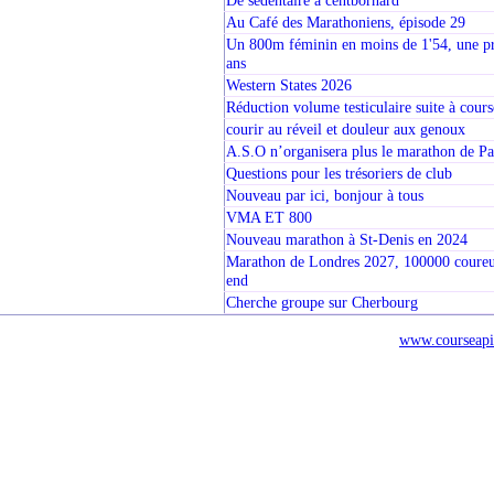
Au Café des Marathoniens, épisode 29
Un 800m féminin en moins de 1'54, une pr
ans
Western States 2026
Réduction volume testiculaire suite à cours
courir au réveil et douleur aux genoux
A.S.O n’organisera plus le marathon de Pa
Questions pour les trésoriers de club
Nouveau par ici, bonjour à tous
VMA ET 800
Nouveau marathon à St-Denis en 2024
Marathon de Londres 2027, 100000 coureur
end
Cherche groupe sur Cherbourg
www.courseapi