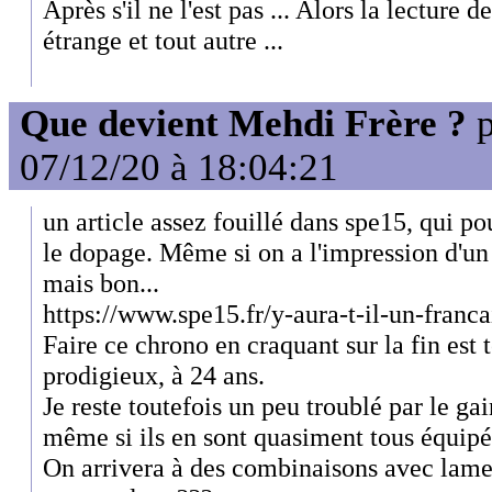
Après s'il ne l'est pas ... Alors la lecture 
étrange et tout autre ...
Que devient Mehdi Frère ?
p
07/12/20 à 18:04:21
un article assez fouillé dans spe15, qui p
le dopage. Même si on a l'impression d'un b
mais bon...
https://www.spe15.fr/y-aura-t-il-un-franc
Faire ce chrono en craquant sur la fin est
prodigieux, à 24 ans.
Je reste toutefois un peu troublé par le ga
même si ils en sont quasiment tous équipé
On arrivera à des combinaisons avec lame