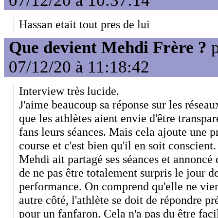
07/12/20 à 10:37:14
Hassan etait tout pres de lui
Que devient Mehdi Frère ?
p
07/12/20 à 11:18:42
Interview très lucide.
J'aime beaucoup sa réponse sur les résea
que les athlètes aient envie d'être transpar
fans leurs séances. Mais cela ajoute une pr
course et c'est bien qu'il en soit conscient.
Mehdi ait partagé ses séances et annoncé 
de ne pas être totalement surpris le jour d
performance. On comprend qu'elle ne vient
autre côté, l'athlète se doit de répondre pr
pour un fanfaron. Cela n'a pas du être faci