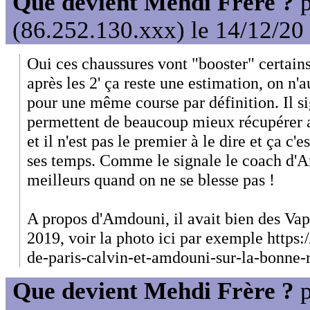
Que devient Mehdi Frère ?
p
(86.252.130.xxx) le 14/12/20
Oui ces chaussures vont "booster" certains
après les 2' ça reste une estimation, on n'
pour une même course par définition. Il sig
permettent de beaucoup mieux récupérer ap
et il n'est pas le premier à le dire et ça c
ses temps. Comme le signale le coach d'A
meilleurs quand on ne se blesse pas !
A propos d'Amdouni, il avait bien des Va
2019, voir la photo ici par exemple https:
de-paris-calvin-et-amdouni-sur-la-bonne-
Que devient Mehdi Frère ?
p