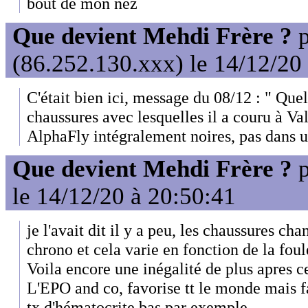
bout de mon nez
Que devient Mehdi Frère ?
p
(86.252.130.xxx) le 14/12/20
C'était bien ici, message du 08/12 : " Quel
chaussures avec lesquelles il a couru à Va
AlphaFly intégralement noires, pas dans u
Que devient Mehdi Frère ?
p
le 14/12/20 à 20:50:41
je l'avait dit il y a peu, les chaussures c
chrono et cela varie en fonction de la fou
Voila encore une inégalité de plus apres c
L'EPO and co, favorise tt le monde mais fa
tx d'hématocrite bas par exemple.