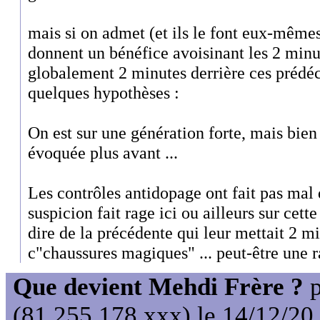
mais si on admet (et ils le font eux-mêmes
donnent un bénéfice avoisinant les 2 minute
globalement 2 minutes derrière ces prédéc
quelques hypothèses :
On est sur une génération forte, mais bien
évoquée plus avant ...
Les contrôles antidopage ont fait pas mal d
suspicion fait rage ici ou ailleurs sur cet
dire de la précédente qui leur mettait 2 mi
c"chaussures magiques" ... peut-être une ra
Que devient Mehdi Frère ?
p
(81.255.178.xxx) le 14/12/20