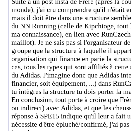
Suite à un post insta de Frère (après la cou
monde), j'ai cru comprendre qu'il n'était e
mais il doit être dans une structure semble-
du NN Running (celle de Kipchioge, tout 
ma connaissance), en lien avec RunCzech 
maillot). Je ne sais pas si l'organisateur 
groupe que la structure à laquelle il appart
organisation qui finance en parie la structur
cas, tous les types qui sont affiliés à cett
du Adidas. J'imagine donc que Adidas inter
financier, soit équipement, ...) dans Run
tu intègres la structure tu dois porter la m
En conclusion, tout porte à croire que Frèr
ou indirect) avec Adidas, et que les chaus
réponse à SPE15 indique qu'il leur a fait un
nécessite d'être épluché/confirmé, j'ai pas