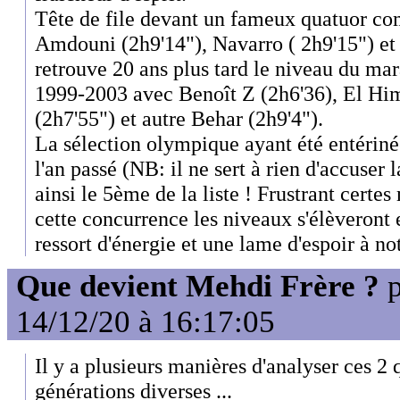
Tête de file devant un fameux quatuor co
Amdouni (2h9'14"), Navarro ( 2h9'15") et
retrouve 20 ans plus tard le niveau du ma
1999-2003 avec Benoît Z (2h6'36), El Him
(2h7'55") et autre Behar (2h9'4").
La sélection olympique ayant été entérin
l'an passé (NB: il ne sert à rien d'accuser
ainsi le 5ème de la liste ! Frustrant certes
cette concurrence les niveaux s'élèveront 
ressort d'énergie et une lame d'espoir à n
Que devient Mehdi Frère ?
p
14/12/20 à 16:17:05
Il y a plusieurs manières d'analyser ces 2 
générations diverses ...