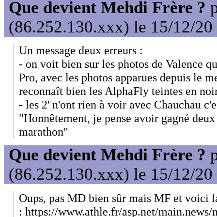
Que devient Mehdi Frère ?
p
(86.252.130.xxx) le 15/12/20
Un message deux erreurs :
- on voit bien sur les photos de Valence q
Pro, avec les photos apparues depuis le me
reconnaît bien les AlphaFly teintes en noi
- les 2' n'ont rien à voir avec Chauchau c'e
"Honnêtement, je pense avoir gagné deux à
marathon"
Que devient Mehdi Frère ?
p
(86.252.130.xxx) le 15/12/20
Oups, pas MD bien sûr mais MF et voici l
: https://www.athle.fr/asp.net/main.new