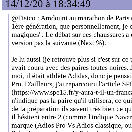
14/12/20 à 18:34:49
@Fisico : Amdouni au marathon de Paris 
1ère génération, que personnellement, je c
magiques". Le débat sur ces chaussures 
version pas la suivante (Next %).
Je lu aussi (je retrouve plus si c'est sur ce
avait couru avec des paires toutes noires. J
moi, il était athlète Adidas, donc je pensa
Pro. D'ailleurs, j'ai reparcouru l'article S
(https://www.spe15.fr/y-aura-t-il-un-franc
n'indique pas la paire qu'il utilisera, ce qu
de la préparation ils savent très bien ce qu'i
il hésitent entre 2 (comme l'indique Navarr
marque (Adios Pro Vs Adios classique, ou