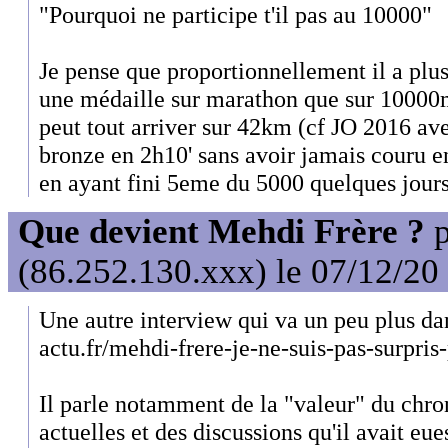
"Pourquoi ne participe t'il pas au 10000"
Je pense que proportionnellement il a plu
une médaille sur marathon que sur 10000m
peut tout arriver sur 42km (cf JO 2016 a
bronze en 2h10' sans avoir jamais couru en
en ayant fini 5eme du 5000 quelques jours
Que devient Mehdi Frère ?
p
(86.252.130.xxx) le 07/12/20
Une autre interview qui va un peu plus dans
actu.fr/mehdi-frere-je-ne-suis-pas-surpris
Il parle notamment de la "valeur" du chro
actuelles et des discussions qu'il avait eu