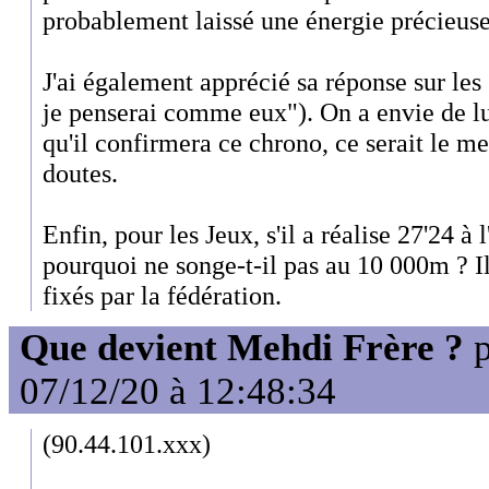
probablement laissé une énergie précieuse
J'ai également apprécié sa réponse sur les 
je penserai comme eux"). On a envie de lui
qu'il confirmera ce chrono, ce serait le m
doutes.
Enfin, pour les Jeux, s'il a réalise 27'24 à
pourquoi ne songe-t-il pas au 10 000m ? I
fixés par la fédération.
Que devient Mehdi Frère ?
p
07/12/20 à 12:48:34
(90.44.101.xxx)