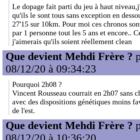
Le dopage fait parti du jeu à haut niveau,j
qu'ils le sont tous sans exception en dess
27'15 sur 10km. Pour moi ces chronos son
par 1 personne tout les 5 ans et encore.. C
j'aimerais qu'ils soient réellement clean
Que devient Mehdi Frère ?
p
08/12/20 à 09:34:23
Pourquoi 2h08 ?
Vincent Rousseau courrait en 2h07 sans c
avec des dispositions génétiques moins fa
de l'est.
Que devient Mehdi Frère ?
p
08/12/20 à 10:36:20