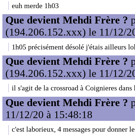
euh merde 1h03
Que devient Mehdi Frère ?
p
(194.206.152.xxx) le 11/12/2
1h05 précisément désolé j'étais ailleurs lo
Que devient Mehdi Frère ?
p
(194.206.152.xxx) le 11/12/2
il s'agit de la crossroad à Coignieres dans 
Que devient Mehdi Frère ?
p
11/12/20 à 15:48:18
c'est laborieux, 4 messages pour donner l