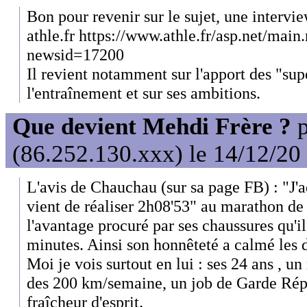
Bon pour revenir sur le sujet, une intervi
athle.fr https://www.athle.fr/asp.net/mai
newsid=17200
Il revient notamment sur l'apport des "su
l'entraînement et sur ses ambitions.
Que devient Mehdi Frère ?
p
(86.252.130.xxx) le 14/12/20
L'avis de Chauchau (sur sa page FB) : "J'
vient de réaliser 2h08'53" au marathon de
l'avantage procuré par ses chaussures qu'il
minutes. Ainsi son honnêteté a calmé les d
Moi je vois surtout en lui : ses 24 ans , u
des 200 km/semaine, un job de Garde Rép
fraîcheur d'esprit.