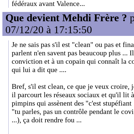
fédéraux avant Valence...
Que devient Mehdi Frère ?
p
07/12/20 à 17:15:50
Je ne sais pas s'il est "clean" ou pas et fi
parlent n'en savent pas beaucoup plus ... Il
conviction et à un copain qui connaît la c
qui lui a dit que ....
Bref, s'il est clean, ce que je veux croire
il parcourt les réseaux sociaux et qu'il li
pimpins qui assènent des "c'est stupéfiant 
"tu parles, pas un contrôle pendant le covi
...), ça doit rendre fou ...