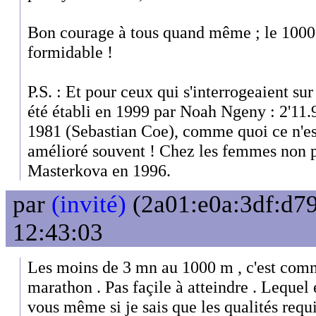
Bon courage à tous quand même ; le 1000
formidable !
P.S. : Et pour ceux qui s'interrogeaient su
été établi en 1999 par Noah Ngeny : 2'11.
1981 (Sebastian Coe), comme quoi ce n'est
amélioré souvent ! Chez les femmes non pl
Masterkova en 1996.
par
(invité)
(2a01:e0a:3df:d79
12:43:03
Les moins de 3 mn au 1000 m , c'est com
marathon . Pas façile à atteindre . Lequel e
vous même si je sais que les qualités requi