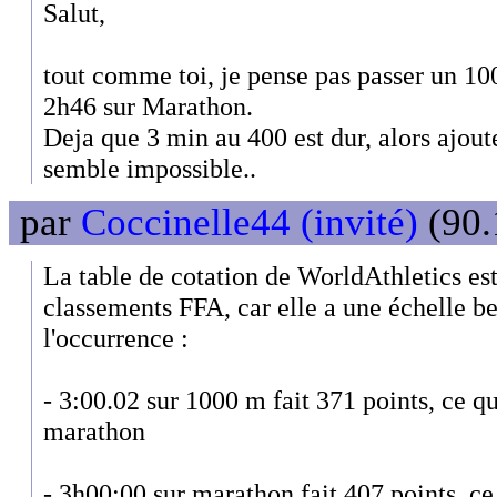
Salut,
tout comme toi, je pense pas passer un 1
2h46 sur Marathon.
Deja que 3 min au 400 est dur, alors ajout
semble impossible..
par
Coccinelle44 (invité)
(90.
La table de cotation de WorldAthletics est
classements FFA, car elle a une échelle b
l'occurrence :
- 3:00.02 sur 1000 m fait 371 points, ce q
marathon
- 3h00:00 sur marathon fait 407 points, ce