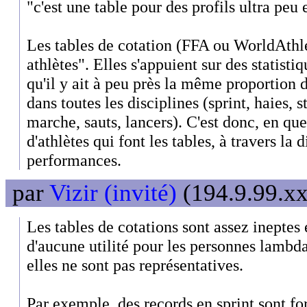
"c'est une table pour des profils ultra peu
Les tables de cotation (FFA ou WorldAthlet
athlètes". Elles s'appuient sur des statistiqu
qu'il y ait à peu près la même proportion 
dans toutes les disciplines (sprint, haies, 
marche, sauts, lancers). C'est donc, en que
d'athlètes qui font les tables, à travers la 
performances.
par
Vizir (invité)
(194.9.99.xx
Les tables de cotations sont assez ineptes 
d'aucune utilité pour les personnes lambda
elles ne sont pas représentatives.
Par exemple, des records en sprint sont fo