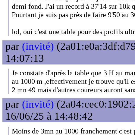
demi fond. J'ai un record à 37'14 sur 10k 
Pourtant je suis pas près de faire 9'50 au 
lol, oui c'est une table pour des profils ult
par
(invité)
(2a01:e0a:3df:d79
14:07:13
Je constate d'après la table que 3 H au 
au 1000 m ,effectivement je trouve qu'il est
2 mn 49 mais d'autres coureurs auront sans 
par
(invité)
(2a04:cec0:1902:2
16/06/25 à 14:48:42
Moins de 3mn au 1000 franchement c'est pa