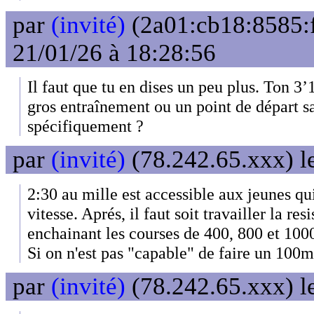
par
(invité)
(2a01:cb18:8585:f
21/01/26 à 18:28:56
Il faut que tu en dises un peu plus. Ton 3’1
gros entraînement ou un point de départ s
spécifiquement ?
par
(invité)
(78.242.65.xxx) l
2:30 au mille est accessible aux jeunes q
vitesse. Aprés, il faut soit travailler la res
enchainant les courses de 400, 800 et 100
Si on n'est pas "capable" de faire un 100
par
(invité)
(78.242.65.xxx) l