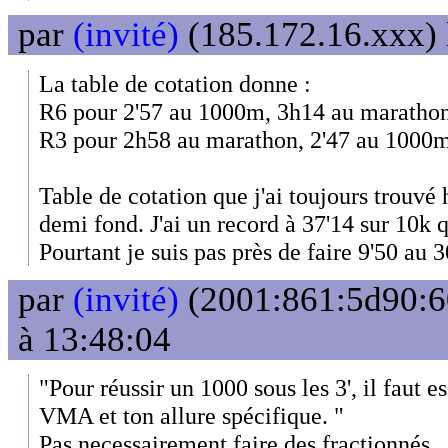
par
(invité)
(185.172.16.xxx) 
La table de cotation donne :
R6 pour 2'57 au 1000m, 3h14 au marathon
R3 pour 2h58 au marathon, 2'47 au 1000m
Table de cotation que j'ai toujours trouvé
demi fond. J'ai un record à 37'14 sur 10k 
Pourtant je suis pas près de faire 9'50 au 
par
(invité)
(2001:861:5d90:60
à 13:48:04
"Pour réussir un 1000 sous les 3', il faut e
VMA et ton allure spécifique. "
Pas necessairement faire des fractionnés.