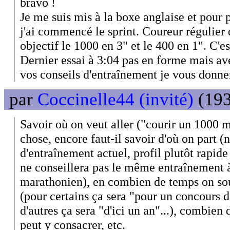
bravo !
Je me suis mis à la boxe anglaise et pour 
j'ai commencé le sprint. Coureur régulier 
objectif le 1000 en 3" et le 400 en 1". C'es
Dernier essai à 3:04 pas en forme mais ave
vos conseils d'entraînement je vous donne
par
Coccinelle44 (invité)
(193
Savoir où on veut aller ("courir un 1000 m
chose, encore faut-il savoir d'où on part (
d'entraînement actuel, profil plutôt rapide 
ne conseillera pas le même entraînement à
marathonien), en combien de temps on souh
(pour certains ça sera "pour un concours 
d'autres ça sera "d'ici un an"...), combie
peut y consacrer, etc.