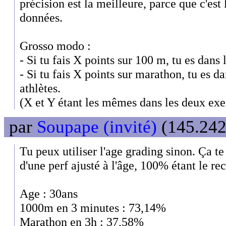
précision est la meilleure, parce que c'est l
données.
Grosso modo :
- Si tu fais X points sur 100 m, tu es dans
- Si tu fais X points sur marathon, tu es 
athlètes.
(X et Y étant les mêmes dans les deux ex
par
Soupape (invité)
(145.242.
Tu peux utiliser l'age grading sinon. Ça t
d'une perf ajusté à l'âge, 100% étant le r
Age : 30ans
1000m en 3 minutes : 73,14%
Marathon en 3h : 37,58%