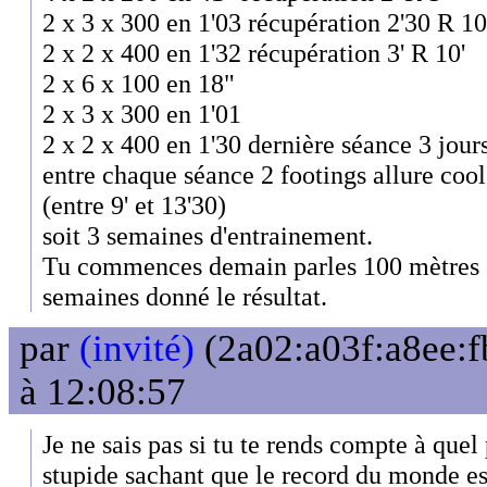
2 x 3 x 300 en 1'03 récupération 2'30 R 10
2 x 2 x 400 en 1'32 récupération 3' R 10'
2 x 6 x 100 en 18"
2 x 3 x 300 en 1'01
2 x 2 x 400 en 1'30 dernière séance 3 jour
entre chaque séance 2 footings allure coo
(entre 9' et 13'30)
soit 3 semaines d'entrainement.
Tu commences demain parles 100 mètres e
semaines donné le résultat.
par
(invité)
(2a02:a03f:a8ee:f
à 12:08:57
Je ne sais pas si tu te rends compte à quel 
stupide sachant que le record du monde es