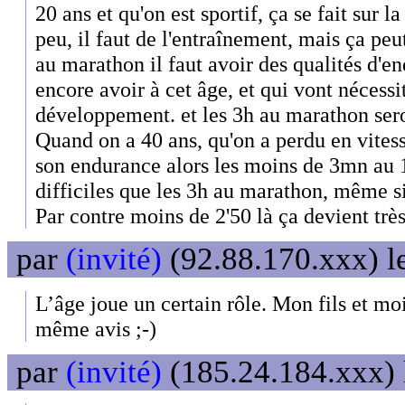
20 ans et qu'on est sportif, ça se fait sur 
peu, il faut de l'entraînement, mais ça peu
au marathon il faut avoir des qualités d'e
encore avoir à cet âge, et qui vont nécessi
développement. et les 3h au marathon seron
Quand on a 40 ans, qu'on a perdu en vites
son endurance alors les moins de 3mn au 
difficiles que les 3h au marathon, même si
Par contre moins de 2'50 là ça devient très
par
(invité)
(92.88.170.xxx) l
L’âge joue un certain rôle. Mon fils et mo
même avis ;-)
par
(invité)
(185.24.184.xxx) 