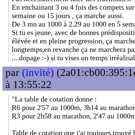
En enchainant 3 ou 4 fois des compets su
semaine ou 15 jours , ça marche aussi.
De 3 mn au 1000 à 2.29 au 1000 en 5 sem
Si tu es jeune, avec de bonnes prédisposit
élévée et en pleine progression, ça marcher
longtemps,en revanche ça ne marchera pas et
....dopage :-) si tu vises un temps irréalisa
par
(invité)
(2a01:cb00:395:1c
à 13:55:22
"La table de cotation donne :
R6 pour 2'57 au 1000m, 3h14 au marathon
R3 pour 2h58 au marathon, 2'47 au 1000m
Table de cotation que j'ai toujours trouvé