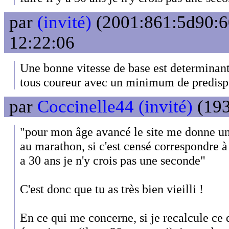
par
(invité)
(2001:861:5d90:60
12:22:06
Une bonne vitesse de base est determinante
tous coureur avec un minimum de predispo
par
Coccinelle44 (invité)
(193
"pour mon âge avancé le site me donne un
au marathon, si c'est censé correspondre à c
a 30 ans je n'y crois pas une seconde"
C'est donc que tu as très bien vieilli !
En ce qui me concerne, si je recalcule ce q