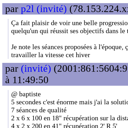
par
p2l (invité)
(78.153.224.xx
Ça fait plaisir de voir une belle progres
quelqu'un qui réussit ses objectifs dans le
Je note les séances proposées à l'époque, ç
travailler la vitesse cet hiver
par
(invité)
(2001:861:5604:9f
à 11:49:50
@ baptiste
5 secondes c'est énorme mais j'ai la soluti
7 séances de qualité
2 x 6 x 100 en 18" récupération sur la di
4 x 2 x 200 en 41" récupération 2' R 5'