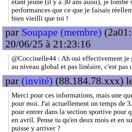
étant jeune (il y a 30 ans aussi), je tomb
performances que ce que je faisais réellem
bien vieilli que toi !
par
Soupape (membre)
(2a01:
20/06/25 à 21:23:16
@Coccinelle44 : Ah oui effectivement je pe
au niveau global et pas linéaire, c'est pas 
par
(invité)
(88.184.78.xxx) l
Merci pour ces informations, mais une que
pour moi. J'ai actuellement un temps de 3.1
pour entrer dans la section sportive pour q
en avril. Pense tu qu'en deux mois et en 
puisse y arriver ?