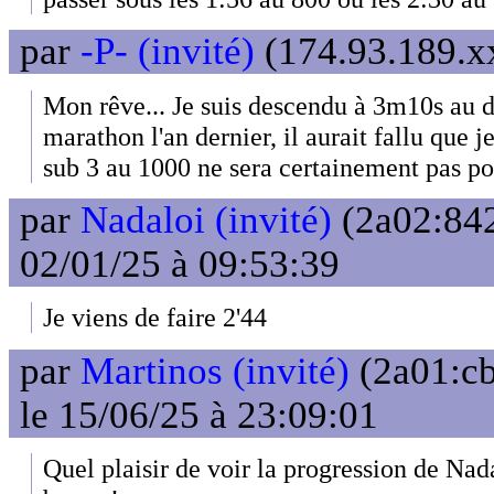
par
-P- (invité)
(174.93.189.xx
Mon rêve... Je suis descendu à 3m10s au
marathon l'an dernier, il aurait fallu que j
sub 3 au 1000 ne sera certainement pas po
par
Nadaloi (invité)
(2a02:842
02/01/25 à 09:53:39
Je viens de faire 2'44
par
Martinos (invité)
(2a01:cb
le 15/06/25 à 23:09:01
Quel plaisir de voir la progression de Nada