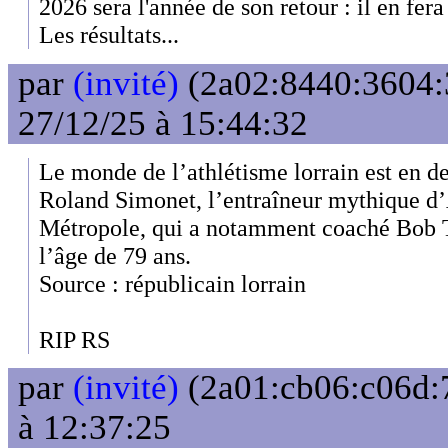
2026 sera l'année de son retour : il en fera 
Les résultats...
par
(invité)
(2a02:8440:3604:
27/12/25 à 15:44:32
Le monde de l’athlétisme lorrain est en de
Roland Simonet, l’entraîneur mythique d
Métropole, qui a notamment coaché Bob Ta
l’âge de 79 ans.
Source : républicain lorrain
RIP RS
par
(invité)
(2a01:cb06:c06d:7
à 12:37:25