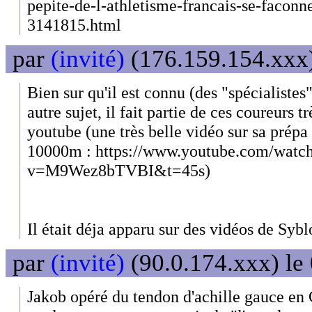
pepite-de-l-athletisme-francais-se-faconn
3141815.html
par
(invité)
(176.159.154.xxx)
Bien sur qu'il est connu (des "spécialistes
autre sujet, il fait partie de ces coureurs t
youtube (une très belle vidéo sur sa prépa
10000m : https://www.youtube.com/watc
v=M9Wez8bTVBI&t=45s)
Il était déja apparu sur des vidéos de Sybl
par
(invité)
(90.0.174.xxx) le
Jakob opéré du tendon d'achille gauce en 