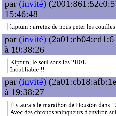
par
(invité)
(2001:861:52c0:57
15:46:48
kiptum : arretez de nous peter les couilles
par
(invité)
(2a01:cb04:cd1:61
à 19:38:26
Kiptum, le seul sous les 2H01.
Inoubliable !!
par
(invité)
(2a01:cb18:afb:1e
à 19:38:27
Il y aurais le marathon de Houston dans 1
Avec des chronos vainqueurs d'environ su