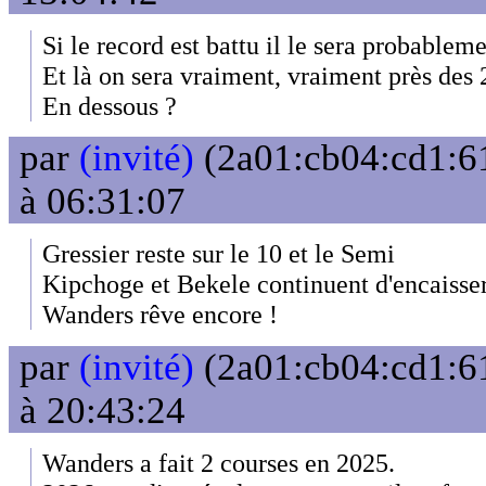
Si le record est battu il le sera probab
Et là on sera vraiment, vraiment près des 
En dessous ?
par
(invité)
(2a01:cb04:cd1:61
à 06:31:07
Gressier reste sur le 10 et le Semi
Kipchoge et Bekele continuent d'encaisser
Wanders rêve encore !
par
(invité)
(2a01:cb04:cd1:61
à 20:43:24
Wanders a fait 2 courses en 2025.