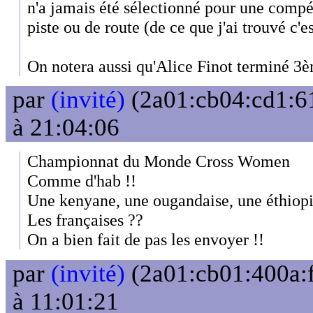
n'a jamais été sélectionné pour une compét
piste ou de route (de ce que j'ai trouvé c'es
On notera aussi qu'Alice Finot terminé 3è
par
(invité)
(2a01:cb04:cd1:61
à 21:04:06
Championnat du Monde Cross Women
Comme d'hab !!
Une kenyane, une ougandaise, une éthiopi
Les françaises ??
On a bien fait de pas les envoyer !!
par
(invité)
(2a01:cb01:400a:f
à 11:01:21