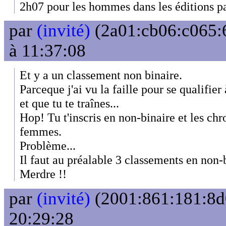
2h07 pour les hommes dans les éditions p
par
(invité)
(2a01:cb06:c065:6
à 11:37:08
Et y a un classement non binaire.
Parceque j'ai vu la faille pour se qualifie
et que tu te traînes...
Hop! Tu t'inscris en non-binaire et les chr
femmes.
Problème...
Il faut au préalable 3 classements en non-
Merdre !!
par
(invité)
(2001:861:181:8d0
20:29:28