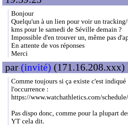
Bonjour
Quelqu'un à un lien pour voir un tracking/
kms pour le samedi de Séville demain ?
Impossible d'en trouver un, même pas d'app
En attente de vos réponses
Merci
par
(invité)
(171.16.208.xxx) 
Comme toujours si ça existe c'est indiqué 
l'occurrence :
https://www.watchathletics.com/schedule
Pas dispo donc, comme pour la plupart des
YT cela dit.