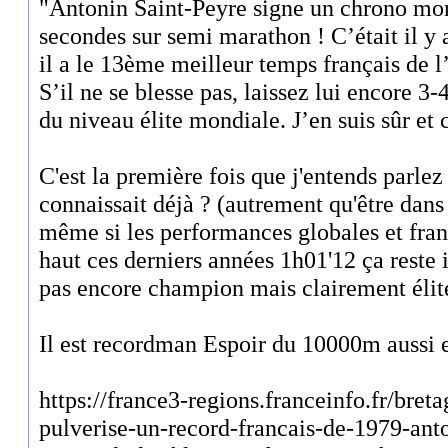
"Antonin Saint-Peyre signe un chrono mo
secondes sur semi marathon ! C’était il y 
il a le 13ème meilleur temps français de l’
S’il ne se blesse pas, laissez lui encore 3-4
du niveau élite mondiale. J’en suis sûr et 
C'est la première fois que j'entends parlez 
connaissait déjà ? (autrement qu'être dan
même si les performances globales et franç
haut ces derniers années 1h01'12 ça reste 
pas encore champion mais clairement élit
Il est recordman Espoir du 10000m aussi 
https://france3-regions.franceinfo.fr/bret
pulverise-un-record-francais-de-1979-anto