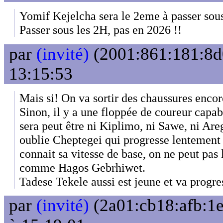
Yomif Kejelcha sera le 2eme à passer sou
Passer sous les 2H, pas en 2026 !!
par
(invité)
(2001:861:181:8d0
13:15:53
Mais si! On va sortir des chaussures enco
Sinon, il y a une floppée de coureur capab
sera peut être ni Kiplimo, ni Sawe, ni Ar
oublie Cheptegei qui progresse lentement
connait sa vitesse de base, on ne peut pas l
comme Hagos Gebrhiwet.
Tadese Tekele aussi est jeune et va progres
par
(invité)
(2a01:cb18:afb:1e