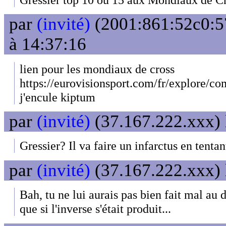
par
(invité)
(2001:861:52c0:57
à 14:37:16
lien pour les mondiaux de cross
https://eurovisionsport.com/fr/explore/c
j'encule kiptum
par
(invité)
(37.167.222.xxx) 
Gressier? Il va faire un infarctus en tentan
par
(invité)
(37.167.222.xxx) 
Bah, tu ne lui aurais pas bien fait mal au
que si l'inverse s'était produit...