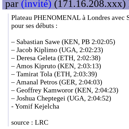
par
(invité)
(171.16.208.xxx) 
Plateau PHENOMENAL à Londres avec Sa
pour ses débuts :
– Sabastian Sawe (KEN, PB 2:02:05)
– Jacob Kiplimo (UGA, 2:02:23)
– Deresa Geleta (ETH, 2:02:38)
– Amos Kipruto (KEN, 2:03:13)
– Tamirat Tola (ETH, 2:03:39)
– Amanal Petros (GER, 2:04:03)
– Geoffrey Kamworor (KEN, 2:04:23)
– Joshua Cheptegei (UGA, 2:04:52)
- Yomif Kejelcha
source : LRC