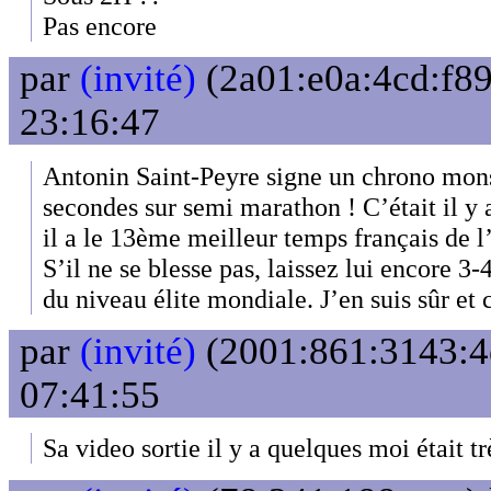
Pas encore
par
(invité)
(2a01:e0a:4cd:f89
23:16:47
Antonin Saint-Peyre signe un chrono mon
secondes sur semi marathon ! C’était il y 
il a le 13ème meilleur temps français de l’
S’il ne se blesse pas, laissez lui encore 3-4
du niveau élite mondiale. J’en suis sûr et 
par
(invité)
(2001:861:3143:4e
07:41:55
Sa video sortie il y a quelques moi était t