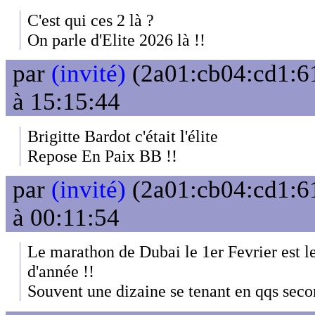
C'est qui ces 2 là ?
On parle d'Elite 2026 là !!
par
(invité)
(2a01:cb04:cd1:61
à 15:15:44
Brigitte Bardot c'était l'élite
Repose En Paix BB !!
par
(invité)
(2a01:cb04:cd1:61
à 00:11:54
Le marathon de Dubai le 1er Fevrier est l
d'année !!
Souvent une dizaine se tenant en qqs seco