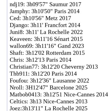
ndj19: 3h09'57" Saumur 2017
Jamphy: 3h10'50" Paris 2014
Ced: 3h10'56" Metz 2017
Django: 3h11' Francfort 2014
Juni8: 3h11' La Rochelle 2022
Keaveen: 3h11'16 Sénart 2015
wallon69: 3h11'16" Gand 2023
Shaft: 3h12'02 Rotterdam 2015
Chris: 3h12'13 Paris 2014
Christian77: 3h12'20 Cheverny 2013
Thb911: 3h12'20 Paris 2014
Foufou: 3h12'36" Lausanne 2022
Nroll: 3H12'47" Barcelone 2025
Matbob0413: 3h12'51 Nice-Cannes 2014
Celtics: 3h13 Nice-Cannes 2013
Joez:3h13'11" La Rochelle 2025