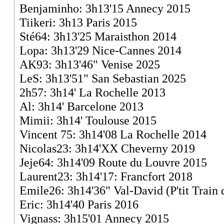
Benjaminho: 3h13'15 Annecy 2015
Tiikeri: 3h13 Paris 2015
Sté64: 3h13'25 Maraisthon 2014
Lopa: 3h13'29 Nice-Cannes 2014
AK93: 3h13'46" Venise 2025
LeS: 3h13'51" San Sebastian 2025
2h57: 3h14' La Rochelle 2013
Al: 3h14' Barcelone 2013
Mimii: 3h14' Toulouse 2015
Vincent 75: 3h14'08 La Rochelle 2014
Nicolas23: 3h14'XX Cheverny 2019
Jeje64: 3h14'09 Route du Louvre 2015
Laurent23: 3h14'17: Francfort 2018
Emile26: 3h14'36" Val-David (P'tit Train
Eric: 3h14'40 Paris 2016
Vignass: 3h15'01 Annecy 2015