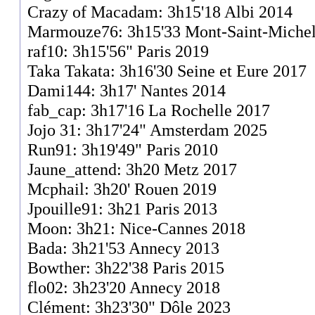
Crazy of Macadam: 3h15'18 Albi 2014
Marmouze76: 3h15'33 Mont-Saint-Miche
raf10: 3h15'56" Paris 2019
Taka Takata: 3h16'30 Seine et Eure 2017
Dami144: 3h17' Nantes 2014
fab_cap: 3h17'16 La Rochelle 2017
Jojo 31: 3h17'24" Amsterdam 2025
Run91: 3h19'49" Paris 2010
Jaune_attend: 3h20 Metz 2017
Mcphail: 3h20' Rouen 2019
Jpouille91: 3h21 Paris 2013
Moon: 3h21: Nice-Cannes 2018
Bada: 3h21'53 Annecy 2013
Bowther: 3h22'38 Paris 2015
flo02: 3h23'20 Annecy 2018
Clément: 3h23'30" Dôle 2023