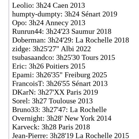
Leolio: 3h24 Caen 2013
humpty-dumpty: 3h24 Sénart 2019
Opo: 3h24 Annecy 2013
Runrun44: 3h24'23 Saumur 2018
Doberman: 3h24'29: La Rochelle 2018
zidge: 3h25'27" Albi 2022
tsubasaandco: 3h25'30 Tours 2015
Eric: 3h26 Poitiers 2015
Epami: 3h26'35" Freiburg 2025
FrancoisT: 3h26'55 Sénart 2013
DKarN: 3h27'XX Paris 2019
Sorel: 3h27 Toulouse 2013
Bruno33: 3h27'47: La Rochelle
Overnight: 3h28' New York 2014
Karveck: 3h28 Paris 2018
Jean-Pierre: 3h28'19 La Rochelle 2015