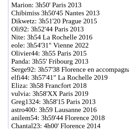
Marion: 3h50' Paris 2013
Chibimiss 3h50'45 Nantes 2013
Dikwetz: 3h51'20 Prague 2015
Oli92: 3h52'44 Paris 2013
Nite: 3h54 La Rochelle 2016
eole: 3h54'31" Vienne 2022
Olivier44: 3h55 Paris 2015
Panda: 3h55' Fribourg 2013
Serge92: 3h57'38 Florence en accompagn
elfi44: 3h57'41" La Rochelle 2019
Eliza: 3h58 Francfort 2018
vulvia: 3h58'XX Paris 2019
Greg1324: 3h58'15 Paris 2013
astro400: 3h59 Lausanne 2016
anilem54: 3h59'44 Florence 2018
Chantal23: 4h00' Florence 2014