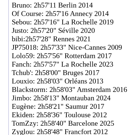
Bruno: 2h57'11 Berlin 2014
Of Course: 2h57'16 Annecy 2014
Sebou: 2h57'16" La Rochelle 2019
Justo: 2h57'20" Séville 2020
bibi:2h57'28" Rennes 2021
JP75018: 2h57'33" Nice-Cannes 2009
Lolo59: 2h57'56" Rotterdam 2017
Fanch: 2h57'57" La Rochelle 2023
Tchub': 2h58'00" Bruges 2017
Louxio: 2h58'03" Orléans 2013
Blackstorm: 2h58'03" Amsterdam 2016
Jimbo: 2h58'13" Montauban 2024
Eugène: 2h58'21" Saumur 2017
Ekiden: 2h58'36" Toulouse 2012
TomZzy: 2h58'40" Barcelone 2025
Zyglou: 2h58'48" Francfort 2012