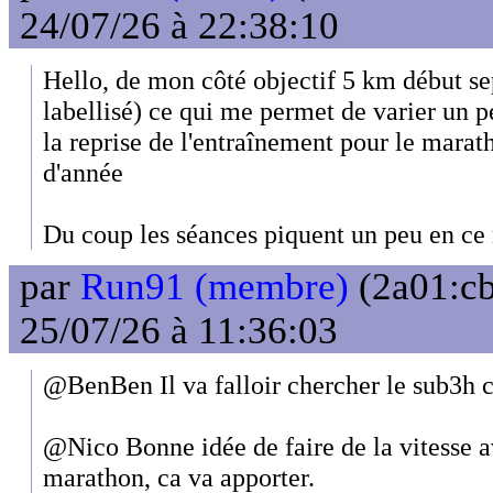
24/07/26 à 22:38:10
Hello, de mon côté objectif 5 km début 
labellisé) ce qui me permet de varier un
la reprise de l'entraînement pour le marat
d'année
Du coup les séances piquent un peu en ce
par
Run91 (membre)
(2a01:cb
25/07/26 à 11:36:03
@BenBen Il va falloir chercher le sub3h ce
@Nico Bonne idée de faire de la vitesse av
marathon, ca va apporter.