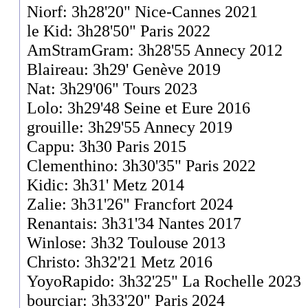
Niorf: 3h28'20" Nice-Cannes 2021
le Kid: 3h28'50" Paris 2022
AmStramGram: 3h28'55 Annecy 2012
Blaireau: 3h29' Genève 2019
Nat: 3h29'06" Tours 2023
Lolo: 3h29'48 Seine et Eure 2016
grouille: 3h29'55 Annecy 2019
Cappu: 3h30 Paris 2015
Clementhino: 3h30'35" Paris 2022
Kidic: 3h31' Metz 2014
Zalie: 3h31'26" Francfort 2024
Renantais: 3h31'34 Nantes 2017
Winlose: 3h32 Toulouse 2013
Christo: 3h32'21 Metz 2016
YoyoRapido: 3h32'25" La Rochelle 2023
bourciar: 3h33'20" Paris 2024