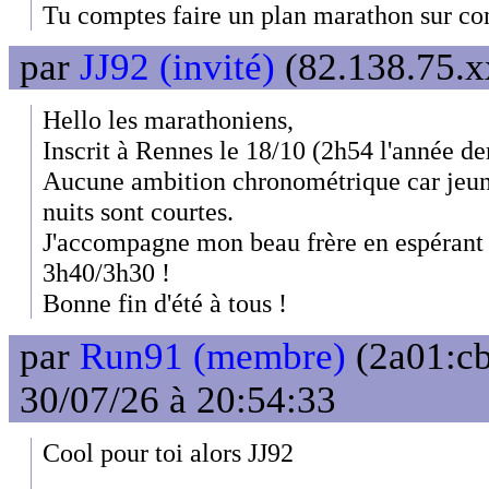
Tu comptes faire un plan marathon sur c
par
JJ92 (invité)
(82.138.75.x
Hello les marathoniens,
Inscrit à Rennes le 18/10 (2h54 l'année de
Aucune ambition chronométrique car jeune
nuits sont courtes.
J'accompagne mon beau frère en espérant
3h40/3h30 !
Bonne fin d'été à tous !
par
Run91 (membre)
(2a01:cb
30/07/26 à 20:54:33
Cool pour toi alors JJ92