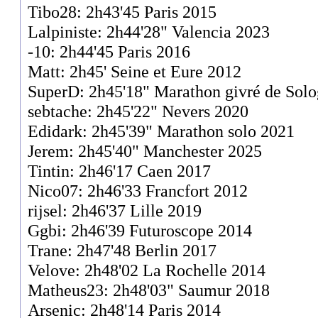
Tibo28: 2h43'45 Paris 2015
Lalpiniste: 2h44'28" Valencia 2023
-10: 2h44'45 Paris 2016
Matt: 2h45' Seine et Eure 2012
SuperD: 2h45'18" Marathon givré de Sol
sebtache: 2h45'22" Nevers 2020
Edidark: 2h45'39" Marathon solo 2021
Jerem: 2h45'40" Manchester 2025
Tintin: 2h46'17 Caen 2017
Nico07: 2h46'33 Francfort 2012
rijsel: 2h46'37 Lille 2019
Ggbi: 2h46'39 Futuroscope 2014
Trane: 2h47'48 Berlin 2017
Velove: 2h48'02 La Rochelle 2014
Matheus23: 2h48'03" Saumur 2018
Arsenic: 2h48'14 Paris 2014