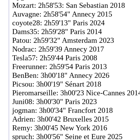
Mozart: 2h58'53: San Sebastian 2018
Auvagne: 2h58'54" Annecy 2015
coyote28: 2h59'13" Paris 2024
Dams35: 2h59'28" Paris 2014
Patou: 2h59'32" Amsterdam 2023
Nodrac: 2h59'39 Annecy 2017
Tesla57: 2h59'44 Paris 2008
Freerunner: 2h59'54 Paris 2013
BenBen: 3h00'18" Annecy 2026
Picsou: 3h00'19" Sénart 2018
Pieromarseille: 3h00'23 Nice-Cannes 201
Juni08: 3h00'30" Paris 2023
jogman: 3h00'34" Francfort 2018
Adrien: 3h00'42 Bruxelles 2015
Remy: 3h00'45 New York 2016
spruch: 3h00'56" Seine et Eure 2025