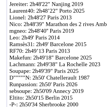
Jereiter: 2h48'22" Nanjing 2019
Laurent40: 2h48’22" Porto 2025
Lionel: 2h48'27 Paris 2013
Nico: 2h48'39" Marathon des 2 rives Amb
mgneo: 2h48'40'' Paris 2019
Leo: 2h49' Paris 2014
Ramsès31: 2h49' Barcelone 2015
RF70: 2h49’13 Paris 2013
Makefun: 2h49'18" Barcelone 2025
Lachmann: 2h49'38" La Rochelle 2023
Soupape: 2h49'39" Paris 2025
D"""""N: 2h50' Chatellerault 1987
Runpassion: 2h50' Paris 2026
sebsoupe: 2h50'09 Annecy 2019
Eltito: 2h50'15 Berlin 2015
-P-: 2h50'34 Sherbrooke 2000