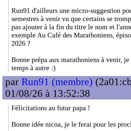
Run91 d'ailleurs une micro-suggestion pour 
semestres à venir vu que certains se tromp
pas ajouter à la fin du titre le nom et l'an
exemple Au Café des Marathoniens, épiso
2026 ?
Bonne prépa aux marathoniens à venir, je 
temps à autre :)
par
Run91 (membre)
(2a01:cb
01/08/26 à 13:52:38
Félicitations au futur papa !
Bonne idée nicoa, je le ferai pour les pro