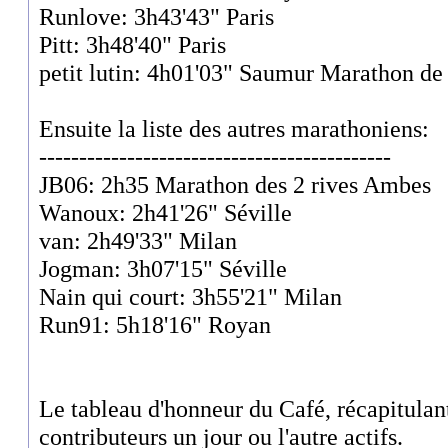
Runlove: 3h43'43" Paris
Pitt: 3h48'40" Paris
petit lutin: 4h01'03" Saumur Marathon de 
Ensuite la liste des autres marathoniens:
--------------------------------------------
JB06: 2h35 Marathon des 2 rives Ambes
Wanoux: 2h41'26" Séville
van: 2h49'33" Milan
Jogman: 3h07'15" Séville
Nain qui court: 3h55'21" Milan
Run91: 5h18'16" Royan
Le tableau d'honneur du Café, récapitulant
contributeurs un jour ou l'autre actifs.