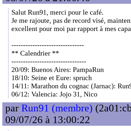
Salut Run91, merci pour le café.
Je me rajoute, pas de record visé, mainten
excellent pour moi par rapport à mes capac
-------------------------------
** Calendrier **
--------------------------------
20/09: Buenos Aires: PampaRun
18/10: Seine et Eure: spruch
14/11: Marathon du cognac (Jarnac): Run
06/12: Valencia: Jojo 31, Nico
par
Run91 (membre)
(2a01:cb
09/07/26 à 13:00:22