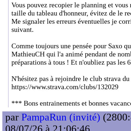
Vous pouvez recopier le planning et vous r
taille du tableau d'honneur, évitez de le 
Me signaler les erreurs éventuelles je corr
suivant.
Comme toujours une pensée pour Saxo qui 
MathieuCH qui l'a animé pendant de nom
préparations à tous ! Et n'oubliez pas les 6 
N'hésitez pas à rejoindre le club strava du
https://www.strava.com/clubs/132029
*** Bons entrainements et bonnes vacance
par
PampaRun (invité)
(2800:
08/07/26 à 21:06:46