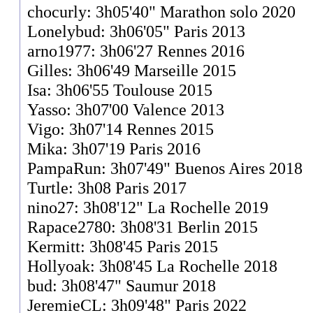
chocurly: 3h05'40" Marathon solo 2020
Lonelybud: 3h06'05" Paris 2013
arno1977: 3h06'27 Rennes 2016
Gilles: 3h06'49 Marseille 2015
Isa: 3h06'55 Toulouse 2015
Yasso: 3h07'00 Valence 2013
Vigo: 3h07'14 Rennes 2015
Mika: 3h07'19 Paris 2016
PampaRun: 3h07'49" Buenos Aires 2018
Turtle: 3h08 Paris 2017
nino27: 3h08'12" La Rochelle 2019
Rapace2780: 3h08'31 Berlin 2015
Kermitt: 3h08'45 Paris 2015
Hollyoak: 3h08'45 La Rochelle 2018
bud: 3h08'47" Saumur 2018
JeremieCL: 3h09'48" Paris 2022