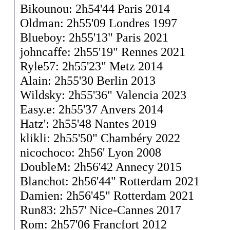
Bikounou: 2h54'44 Paris 2014
Oldman: 2h55'09 Londres 1997
Blueboy: 2h55'13" Paris 2021
johncaffe: 2h55'19" Rennes 2021
Ryle57: 2h55'23" Metz 2014
Alain: 2h55'30 Berlin 2013
Wildsky: 2h55'36" Valencia 2023
Easy.e: 2h55'37 Anvers 2014
Hatz': 2h55'48 Nantes 2019
klikli: 2h55'50" Chambéry 2022
nicochoco: 2h56' Lyon 2008
DoubleM: 2h56'42 Annecy 2015
Blanchot: 2h56'44" Rotterdam 2021
Damien: 2h56'45" Rotterdam 2021
Run83: 2h57' Nice-Cannes 2017
Rom: 2h57'06 Francfort 2012