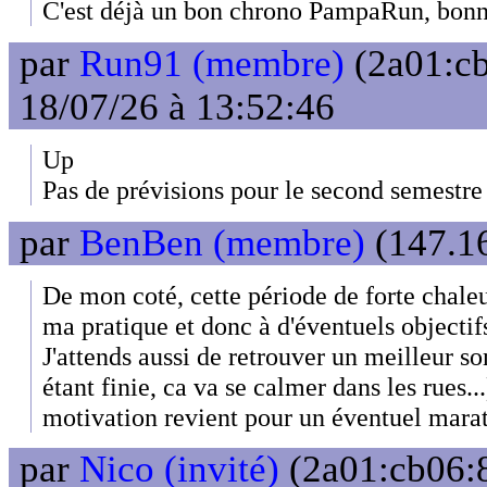
C'est déjà un bon chrono PampaRun, bonn
par
Run91 (membre)
(2a01:cb
18/07/26 à 13:52:46
Up
Pas de prévisions pour le second semestre
par
BenBen (membre)
(147.16
De mon coté, cette période de forte chaleu
ma pratique et donc à d'éventuels objectif
J'attends aussi de retrouver un meilleur 
étant finie, ca va se calmer dans les rues.
motivation revient pour un éventuel marat
par
Nico (invité)
(2a01:cb06:8