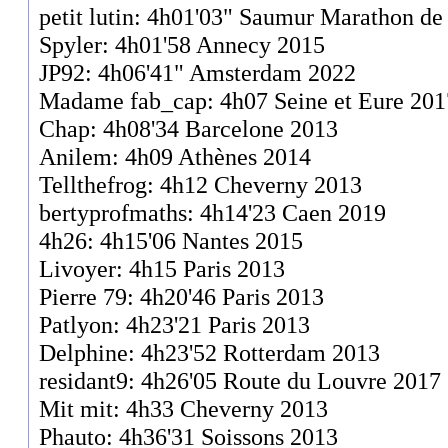
petit lutin: 4h01'03" Saumur Marathon de
Spyler: 4h01'58 Annecy 2015
JP92: 4h06'41" Amsterdam 2022
Madame fab_cap: 4h07 Seine et Eure 201
Chap: 4h08'34 Barcelone 2013
Anilem: 4h09 Athènes 2014
Tellthefrog: 4h12 Cheverny 2013
bertyprofmaths: 4h14'23 Caen 2019
4h26: 4h15'06 Nantes 2015
Livoyer: 4h15 Paris 2013
Pierre 79: 4h20'46 Paris 2013
Patlyon: 4h23'21 Paris 2013
Delphine: 4h23'52 Rotterdam 2013
residant9: 4h26'05 Route du Louvre 2017
Mit mit: 4h33 Cheverny 2013
Phauto: 4h36'31 Soissons 2013