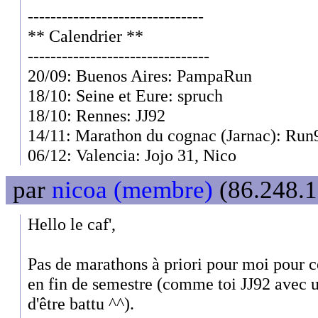
-------------------------------
** Calendrier **
--------------------------------
20/09: Buenos Aires: PampaRun
18/10: Seine et Eure: spruch
18/10: Rennes: JJ92
14/11: Marathon du cognac (Jarnac): Run
06/12: Valencia: Jojo 31, Nico
par
nicoa (membre)
(86.248.1
Hello le caf',
Pas de marathons à priori pour moi pour ce
en fin de semestre (comme toi JJ92 avec 
d'être battu ^^).