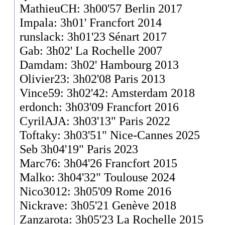
MathieuCH: 3h00'57 Berlin 2017
Impala: 3h01' Francfort 2014
runslack: 3h01'23 Sénart 2017
Gab: 3h02' La Rochelle 2007
Damdam: 3h02' Hambourg 2013
Olivier23: 3h02'08 Paris 2013
Vince59: 3h02'42: Amsterdam 2018
erdonch: 3h03'09 Francfort 2016
CyrilAJA: 3h03'13" Paris 2022
Toftaky: 3h03'51" Nice-Cannes 2025
Seb 3h04'19" Paris 2023
Marc76: 3h04'26 Francfort 2015
Malko: 3h04'32" Toulouse 2024
Nico3012: 3h05'09 Rome 2016
Nickrave: 3h05'21 Genève 2018
Zanzarota: 3h05'23 La Rochelle 2015