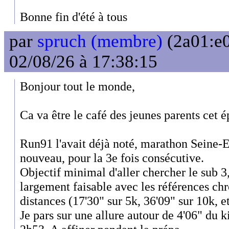
Bonne fin d'été à tous
par
spruch (membre)
(2a01:e0
02/08/26 à 17:38:15
Bonjour tout le monde,
Ca va être le café des jeunes parents cet é
Run91 l'avait déjà noté, marathon Seine-
nouveau, pour la 3e fois consécutive.
Objectif minimal d'aller chercher le sub 3,
largement faisable avec les références chr
distances (17'30" sur 5k, 36'09" sur 10k, e
Je pars sur une allure autour de 4'06" du k