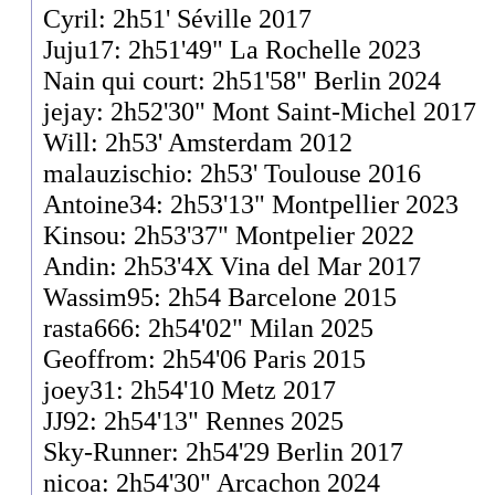
Cyril: 2h51' Séville 2017
Juju17: 2h51'49" La Rochelle 2023
Nain qui court: 2h51'58" Berlin 2024
jejay: 2h52'30" Mont Saint-Michel 2017
Will: 2h53' Amsterdam 2012
malauzischio: 2h53' Toulouse 2016
Antoine34: 2h53'13" Montpellier 2023
Kinsou: 2h53'37" Montpelier 2022
Andin: 2h53'4X Vina del Mar 2017
Wassim95: 2h54 Barcelone 2015
rasta666: 2h54'02" Milan 2025
Geoffrom: 2h54'06 Paris 2015
joey31: 2h54'10 Metz 2017
JJ92: 2h54'13" Rennes 2025
Sky-Runner: 2h54'29 Berlin 2017
nicoa: 2h54'30" Arcachon 2024