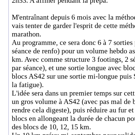
2h53. A affiner pendant la prépa.
M'entraînant depuis 6 mois avec la métho
vais tenter de garder l'esprit de cette mét
marathon.
Au programme, ce sera donc 6 à 7 sortie
séance de renfo) pour un volume hebdo ass
km. Avec comme structure 3 footings, 2 sé
par séance), et une sortie longue avec b
blocs AS42 sur une sortie mi-longue puis
la fatigue).
L'idée sera dans un premier temps sur cett
un gros volume à AS42 (avec pas mal de b
rendre cela digeste), puis réduire au fur 
blocs en allongeant la durée de chacun pour
des blocs de 10, 12, 15 km.