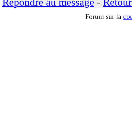
Répondre au message
-
Retour
Forum sur la
cou