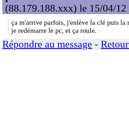
(88.179.188.xxx) le 15/04/12
ça m'arrive parfois, j'enlève la clé puis l
je redémarre le pc, et ça roule.
Répondre au message
-
Retour