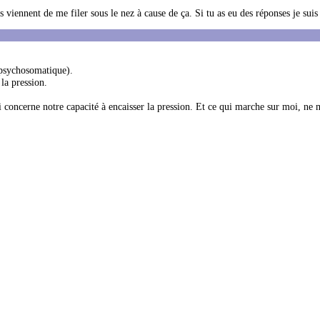
iennent de me filer sous le nez à cause de ça. Si tu as eu des réponses je suis
 psychosomatique).
 la pression.
i concerne notre capacité à encaisser la pression. Et ce qui marche sur moi, ne