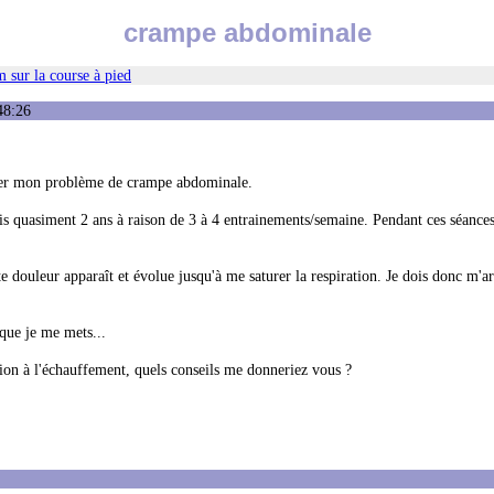
crampe abdominale
 sur la course à pied
48:26
égler mon problème de crampe abdominale.
is quasiment 2 ans à raison de 3 à 4 entrainements/semaine. Pendant ces séances
douleur apparaît et évolue jusqu'à me saturer la respiration. Je dois donc m'ar
 que je me mets...
tion à l'échauffement, quels conseils me donneriez vous ?