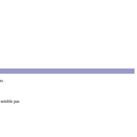
no.
 semble pas