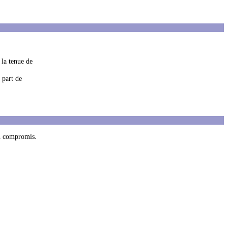
 la tenue de
e part de
on compromis.