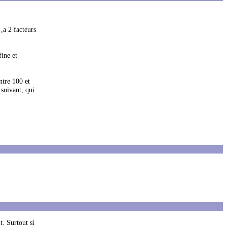
,a 2 facteurs
fine et
ntre 100 et
 suivant, qui
. Surtout si