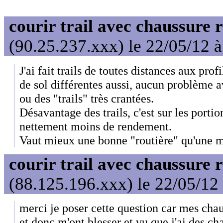
courir trail avec chaussure 
(90.25.237.xxx) le 22/05/12 
J'ai fait trails de toutes distances aux prof
de sol différentes aussi, aucun problème a
ou des "trails" très crantées.
Désavantage des trails, c'est sur les portion
nettement moins de rendement.
Vaut mieux une bonne "routière" qu'une m
courir trail avec chaussure 
(88.125.196.xxx) le 22/05/12
merci je poser cette question car mes chau
et donc m'ont blesser et vu que j'ai des ch