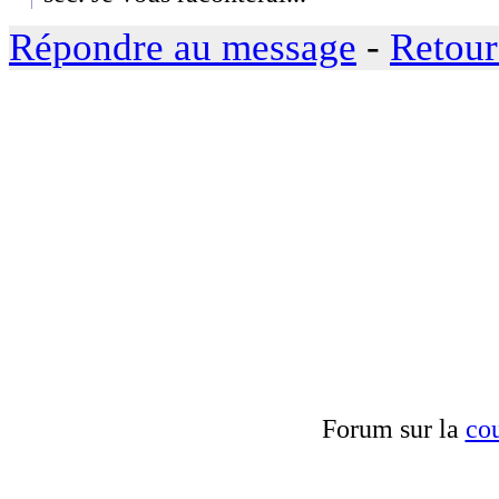
Répondre au message
-
Retour
Forum sur la
cou