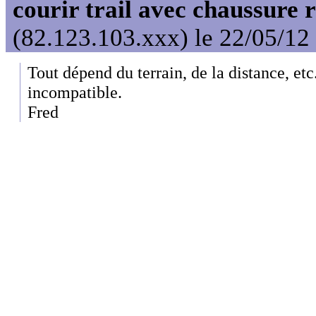
courir trail avec chaussure 
(82.123.103.xxx) le 22/05/12
Tout dépend du terrain, de la distance, etc
incompatible.
Fred