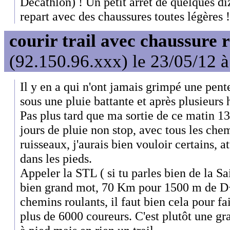
Décathlon) ! Un petit arrêt de quelques di
repart avec des chaussures toutes légères !
courir trail avec chaussure 
(92.150.96.xxx) le 23/05/12 
Il y en a qui n'ont jamais grimpé une pent
sous une pluie battante et après plusieurs 
Pas plus tard que ma sortie de ce matin 
jours de pluie non stop, avec tous les che
ruisseaux, j'aurais bien vouloir certains, a
dans les pieds.
Appeler la STL ( si tu parles bien de la Sai
bien grand mot, 70 Km pour 1500 m de D
chemins roulants, il faut bien cela pour fa
plus de 6000 coureurs. C'est plutôt une g