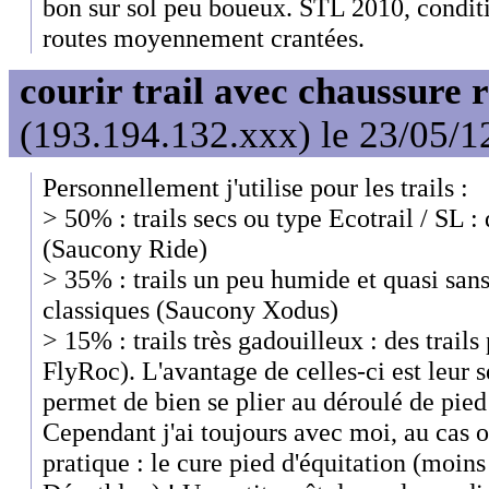
bon sur sol peu boueux. STL 2010, condit
routes moyennement crantées.
courir trail avec chaussure 
(193.194.132.xxx) le 23/05/1
Personnellement j'utilise pour les trails :
> 50% : trails secs ou type Ecotrail / SL 
(Saucony Ride)
> 35% : trails un peu humide et quasi sans
classiques (Saucony Xodus)
> 15% : trails très gadouilleux : des trails
FlyRoc). L'avantage de celles-ci est leur 
permet de bien se plier au déroulé de pied 
Cependant j'ai toujours avec moi, au cas o
pratique : le cure pied d'équitation (moin