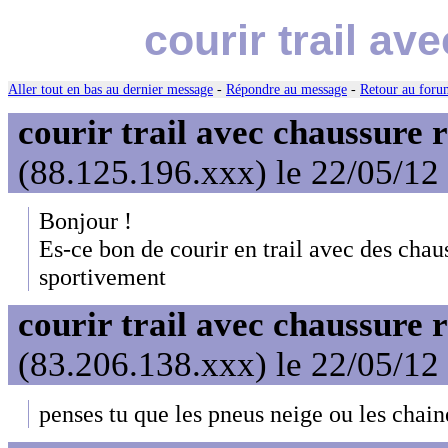
courir trail a
Aller tout en bas au dernier message
-
Répondre au message
-
Retour au forum
courir trail avec chaussure 
(88.125.196.xxx) le 22/05/12
Bonjour !
Es-ce bon de courir en trail avec des chau
sportivement
courir trail avec chaussure 
(83.206.138.xxx) le 22/05/12
penses tu que les pneus neige ou les chaines