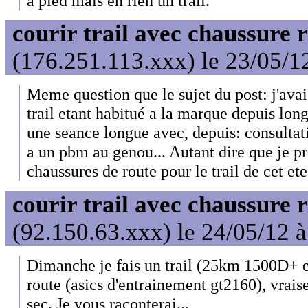
à pied mais en rien un trail.
courir trail avec chaussure 
(176.251.113.xxx) le 23/05/1
Meme question que le sujet du post: j'ava
trail etant habitué a la marque depuis longt
une seance longue avec, depuis: consultati
a un pbm au genou... Autant dire que je p
chaussures de route pour le trail de cet ete.
courir trail avec chaussure 
(92.150.63.xxx) le 24/05/12 
Dimanche je fais un trail (25km 1500D+ 
route (asics d'entrainement gt2160), vrai
sec. Je vous raconterai...