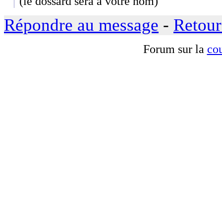
(le dossard sera a votre nom)
Répondre au message
-
Retour
Forum sur la
cou