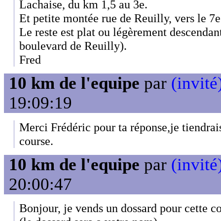
Lachaise, du km 1,5 au 3e.
Et petite montée rue de Reuilly, vers le 7
Le reste est plat ou légèrement descendant
boulevard de Reuilly).
Fred
10 km de l'equipe
par
(invité
19:09:19
Merci Frédéric pour ta réponse,je tiendra
course.
10 km de l'equipe
par
(invité
20:00:47
Bonjour, je vends un dossard pour cette co