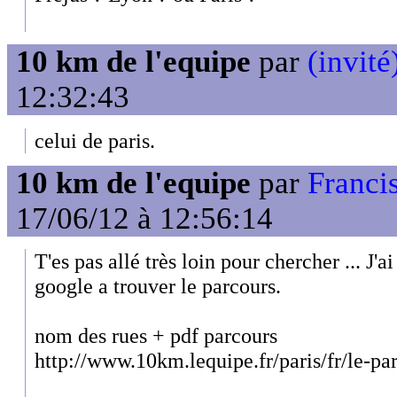
10 km de l'equipe
par
(invité
12:32:43
celui de paris.
10 km de l'equipe
par
Francis
17/06/12 à 12:56:14
T'es pas allé très loin pour chercher ... J'
google a trouver le parcours.
nom des rues + pdf parcours
http://www.10km.lequipe.fr/paris/fr/le-pa