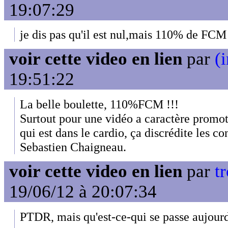
19:07:29
je dis pas qu'il est nul,mais 110% de FCM 
voir cette video en lien
par
(
19:51:22
La belle boulette, 110%FCM !!!
Surtout pour une vidéo a caractère promo
qui est dans le cardio, ça discrédite les c
Sebastien Chaigneau.
voir cette video en lien
par
tr
19/06/12 à 20:07:34
PTDR, mais qu'est-ce-qui se passe aujourd