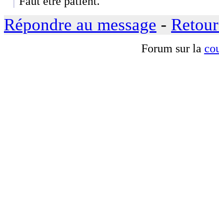
Faut être patient.
Répondre au message
-
Retour
Forum sur la
cou