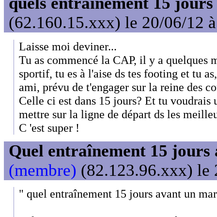
quels entrainement 15 jour
(62.160.15.xxx) le 20/06/12 
Laisse moi deviner...
Tu as commencé la CAP, il y a quelques m
sportif, tu es à l'aise ds tes footing et tu a
ami, prévu de t'engager sur la reine des co
Celle ci est dans 15 jours? Et tu voudrais 
mettre sur la ligne de départ ds les meille
C 'est super !
Quel entraînement 15 jours
(membre)
(82.123.96.xxx) le 
" quel entraînement 15 jours avant un mar