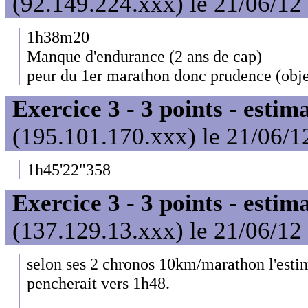
(92.149.224.xxx) le 21/06/12
1h38m20
Manque d'endurance (2 ans de cap)
peur du 1er marathon donc prudence (objec
Exercice 3 - 3 points - estim
(195.101.170.xxx) le 21/06/1
1h45'22"358
Exercice 3 - 3 points - estim
(137.129.13.xxx) le 21/06/12
selon ses 2 chronos 10km/marathon l'esti
pencherait vers 1h48.