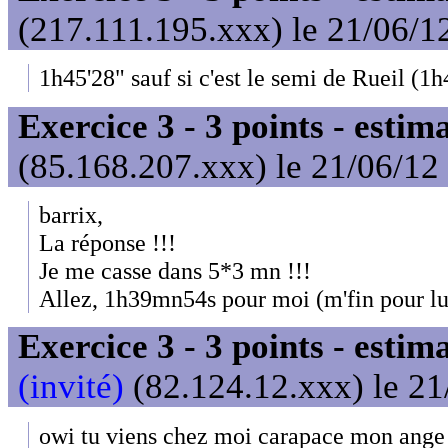
(217.111.195.xxx) le 21/06/1
1h45'28" sauf si c'est le semi de Rueil (1h
Exercice 3 - 3 points - estim
(85.168.207.xxx) le 21/06/12
barrix,
La réponse !!!
Je me casse dans 5*3 mn !!!
Allez, 1h39mn54s pour moi (m'fin pour lu
Exercice 3 - 3 points - estim
(invité)
(82.124.12.xxx) le 21
owi tu viens chez moi carapace mon ange