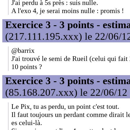
J'ai perdu à 5s près : suis nulle.
A l'exo 4, je serai moins nulle : promis !
Exercice 3 - 3 points - estim
(217.111.195.xxx) le 22/06/1
@barrix
J'ai trouvé le semi de Rueil (celui qui fait 
10 points ?
Exercice 3 - 3 points - estim
(85.168.207.xxx) le 22/06/12
Le Pix, tu as perdu, un point c'est tout.
Il faut toujours un perdant comme dirait le
es celui-là.