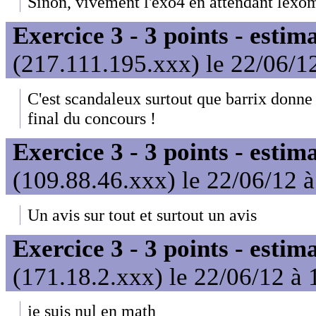
Sinon, vivement l'exo4 en attendant lexom
Exercice 3 - 3 points - estim
(217.111.195.xxx) le 22/06/1
C'est scandaleux surtout que barrix donne
final du concours !
Exercice 3 - 3 points - estim
(109.88.46.xxx) le 22/06/12 
Un avis sur tout et surtout un avis
Exercice 3 - 3 points - estim
(171.18.2.xxx) le 22/06/12 à 
je suis nul en math