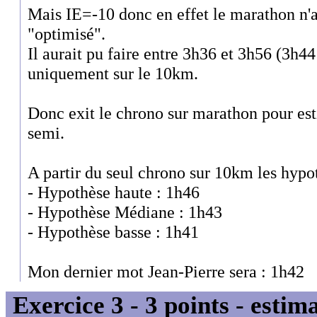
Mais IE=-10 donc en effet le marathon n'
"optimisé".
Il aurait pu faire entre 3h36 et 3h56 (3h4
uniquement sur le 10km.
Donc exit le chrono sur marathon pour est
semi.
A partir du seul chrono sur 10km les hypot
- Hypothèse haute : 1h46
- Hypothèse Médiane : 1h43
- Hypothèse basse : 1h41
Mon dernier mot Jean-Pierre sera : 1h42
Exercice 3 - 3 points - estim