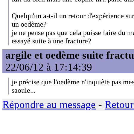
Quelqu'un a-t-il un retour d'expérience sur 
un oedème?
je ne pense pas que cela puisse faire du m
essayé suite à une fracture?
argile et oedème suite fract
22/06/12 à 17:14:39
je précise que l'oedème n'inquiète pas me
saoule...
Répondre au message
-
Retour