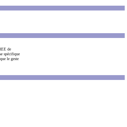
UREE de
se spécifique
que le geste