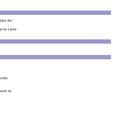
faire des
qu'on a pour
rocher
surer en