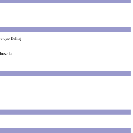
ire que Belhaj
chose la