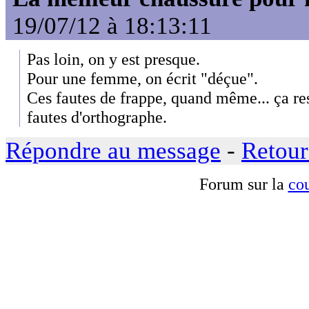
19/07/12 à 18:13:11
Pas loin, on y est presque.
Pour une femme, on écrit "déçue".
Ces fautes de frappe, quand même... ça r
fautes d'orthographe.
Répondre au message
-
Retour
Forum sur la
cou