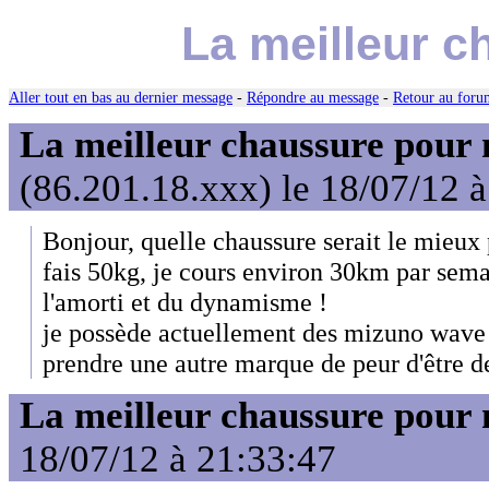
La meilleur c
Aller tout en bas au dernier message
-
Répondre au message
-
Retour au forum
La meilleur chaussure pour
(86.201.18.xxx) le 18/07/12 
Bonjour, quelle chaussure serait le mieux
fais 50kg, je cours environ 30km par sema
l'amorti et du dynamisme !
je possède actuellement des mizuno wave fo
prendre une autre marque de peur d'être d
La meilleur chaussure pour
18/07/12 à 21:33:47