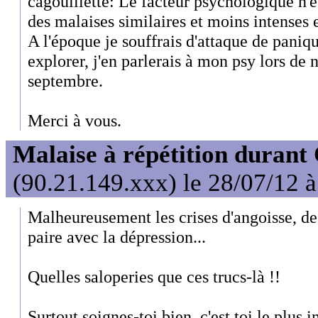
cagouillette: Le facteur psychologique n'es
des malaises similaires et moins intenses 
A l'époque je souffrais d'attaque de paniqu
explorer, j'en parlerais à mon psy lors de 
septembre.
Merci à vous.
Malaise à répétition durant
(90.21.149.xxx) le 28/07/12 
Malheureusement les crises d'angoisse, d
paire avec la dépression...
Quelles saloperies que ces trucs-là !!
Surtout soignes-toi bien, c'est toi le plus 