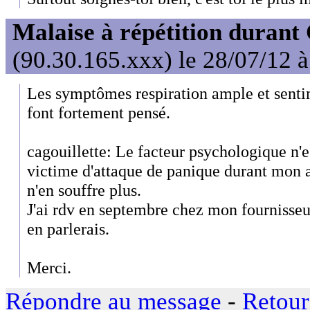
Malaise à répétition durant
(90.30.165.xxx) le 28/07/12 
Les symptômes respiration ample et senti
font fortement pensé.
cagouillette: Le facteur psychologique n'es
victime d'attaque de panique durant mon a
n'en souffre plus.
J'ai rdv en septembre chez mon fournisseur
en parlerais.
Merci.
Répondre au message
-
Retour