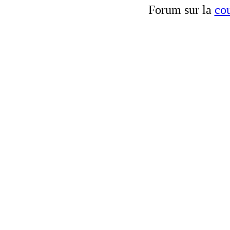
Forum sur la
cou