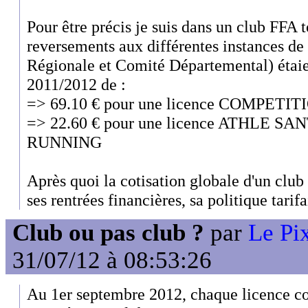
Pour être précis je suis dans un club FFA t
reversements aux différentes instances de
Régionale et Comité Départemental) étaie
2011/2012 de :
=> 69.10 € pour une licence COMPETIT
=> 22.60 € pour une licence ATHLE SA
RUNNING
Après quoi la cotisation globale d'un club 
ses rentrées financières, sa politique tarifa
Club ou pas club ?
par
Le Pix
31/07/12 à 08:53:26
Au 1er septembre 2012, chaque licence c