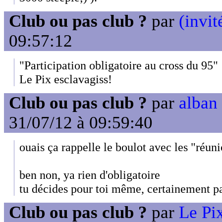
Club ou pas club ?
par
(invit
09:57:12
"Participation obligatoire au cross du 95"
Le Pix esclavagiss!
Club ou pas club ?
par
alban 
31/07/12 à 09:59:40
ouais ça rappelle le boulot avec les "réuni
ben non, ya rien d'obligatoire
tu décides pour toi même, certainement pa
Club ou pas club ?
par
Le Pix