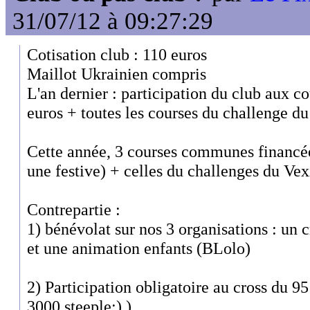
31/07/12 à 09:27:29
Cotisation club : 110 euros
Maillot Ukrainien compris
L'an dernier : participation du club aux c
euros + toutes les courses du challenge du
Cette année, 3 courses communes financées
une festive) + celles du challenges du Vex
Contrepartie :
1) bénévolat sur nos 3 organisations : un c
et une animation enfants (BLolo)
2) Participation obligatoire au cross du 95
3000 steeple;) ).