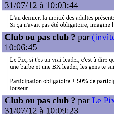
31/07/12 à 10:03:44
L'an dernier, la moitié des adultes présent
Si ça n'avait pas été obligatoire, imagine l
Club ou pas club ?
par
(invit
10:06:45
Le Pix, si t'es un vrai leader, c'est à dire 
une barbe et une BX leader, les gens te su
Participation obligatoire + 50% de partic
louseur
Club ou pas club ?
par
Le Pix
31/07/12 à 10:09:23