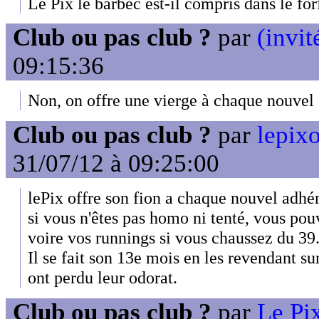
Le Pix le barbec est-il compris dans le for
Club ou pas club ?
par
(invit
09:15:36
Non, on offre une vierge à chaque nouvel
Club ou pas club ?
par
lepixo
31/07/12 à 09:25:00
lePix offre son fion a chaque nouvel adhér
si vous n'êtes pas homo ni tenté, vous pou
voire vos runnings si vous chaussez du 39
Il se fait son 13e mois en les revendant su
ont perdu leur odorat.
Club ou pas club ?
par
Le Pix