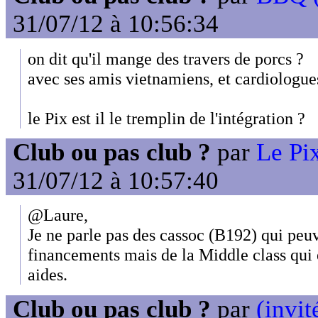
31/07/12 à 10:56:34
on dit qu'il mange des travers de porcs ?
avec ses amis vietnamiens, et cardiologue
le Pix est il le tremplin de l'intégration ?
Club ou pas club ?
par
Le Pix
31/07/12 à 10:57:40
@Laure,
Je ne parle pas des cassoc (B192) qui peu
financements mais de la Middle class qui e
aides.
Club ou pas club ?
par
(invit