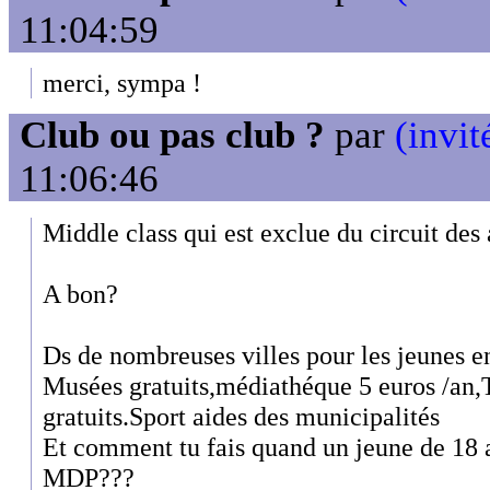
11:04:59
merci, sympa !
Club ou pas club ?
par
(invit
11:06:46
Middle class qui est exclue du circuit des 
A bon?
Ds de nombreuses villes pour les jeunes e
Musées gratuits,médiathéque 5 euros /an,T
gratuits.Sport aides des municipalités
Et comment tu fais quand un jeune de 18 a
MDP???