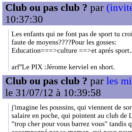
Club ou pas club ?
par
(invit
10:37:30
Les enfants qui ne font pas de sport tu cro
faute de moyens????Pour les gosses:
Education===>culture ==>et aprés sport.
arf''Le PIX :Jérome kerviel en short.
Club ou pas club ?
par
les mi
le 31/07/12 à 10:39:58
j'imagine les poussins, qui viennent de sort
salaire en poche, qui pointent au club de Le
"trop cher pour vous barrez vous" tandis qu
accompagné par sa maman, qui paye pour l