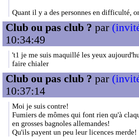
Quant il y a des personnes en difficulté, 
Club ou pas club ?
par
(invit
10:34:49
't1 je me suis maquillé les yeux aujourd'hu
faire chialer
Club ou pas club ?
par
(invit
10:37:14
Moi je suis contre!
Fumiers de mômes qui font rien qu'à claque
en grosses bagnoles allemandes!
Qu'ils payent un peu leur licences merde!