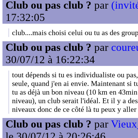
Club ou pas club ?
par
(invit
17:32:05
club....mais choisi celui ou tu as des grou
Club ou pas club ?
par
coureu
30/07/12 à 16:22:34
tout dépends si tu es individualiste ou pas
seule, quand j'en ai envie. Maintenant si t
tu as déjà un bon niveau (10 km en 43min 
niveau), un club serait l'idéal. Et il y a de
niveaux donc de ce côté là tu peux y aller
Club ou pas club ?
par
Vieux
le 30/07/12 à 20:26:46