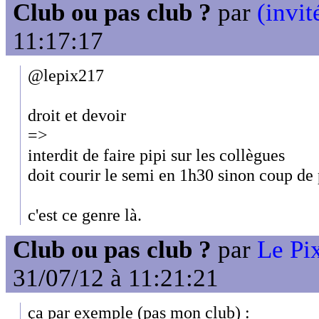
Club ou pas club ?
par
(invit
11:17:17
@lepix217
droit et devoir
=>
interdit de faire pipi sur les collègues
doit courir le semi en 1h30 sinon coup de 
c'est ce genre là.
Club ou pas club ?
par
Le Pix
31/07/12 à 11:21:21
ça par exemple (pas mon club) :