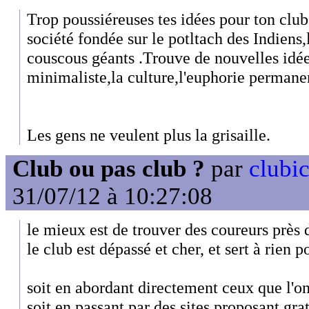
Trop poussiéreuses tes idées pour ton club
société fondée sur le potltach des Indiens,
couscous géants .Trouve de nouvelles idées
minimaliste,la culture,l'euphorie permanent
Les gens ne veulent plus la grisaille.
Club ou pas club ?
par
clubic
31/07/12 à 10:27:08
le mieux est de trouver des coureurs près 
le club est dépassé et cher, et sert à rien
soit en abordant directement ceux que l'on
soit en passant par des sites proposant gr