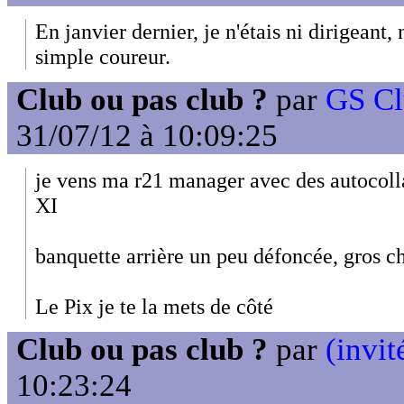
En janvier dernier, je n'étais ni dirigeant,
simple coureur.
Club ou pas club ?
par
GS Cl
31/07/12 à 10:09:25
je vens ma r21 manager avec des autocolla
XI
banquette arrière un peu défoncée, gros c
Le Pix je te la mets de côté
Club ou pas club ?
par
(invit
10:23:24