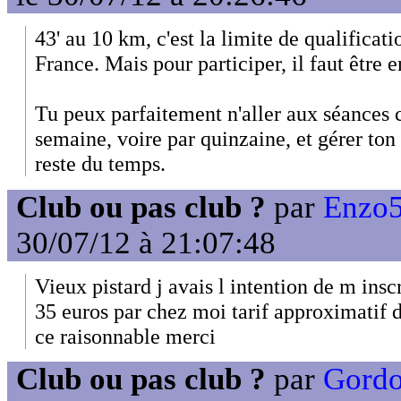
43' au 10 km, c'est la limite de qualifica
France. Mais pour participer, il faut être e
Tu peux parfaitement n'aller aux séances c
semaine, voire par quinzaine, et gérer to
reste du temps.
Club ou pas club ?
par
Enzo5
30/07/12 à 21:07:48
Vieux pistard j avais l intention de m ins
35 euros par chez moi tarif approximatif 
ce raisonnable merci
Club ou pas club ?
par
Gordo