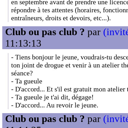
en septembre avant de prendre une licence 
répondre à tes attentes (horaires, fonctio
entraîneurs, droits et devoirs, etc...).
Club ou pas club ?
par
(invit
11:13:13
- Tiens bonjour le jeune, voudrais-tu desc
ton joint de drogue et venir à un atelier t
séance?
- Ta gueule
- D'accord... Et s'il est gratuit mon atelier
- Ta gueule je t'ai dit, dégage!
- D'accord... Au revoir le jeune.
Club ou pas club ?
par
(invit