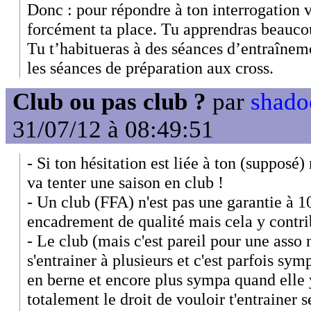
Donc : pour répondre à ton interrogation v
forcément ta place. Tu apprendras beaucou
Tu t’habitueras à des séances d’entraînem
les séances de préparation aux cross.
Club ou pas club ?
par
shado
31/07/12 à 08:49:51
- Si ton hésitation est liée à ton (supposé
va tenter une saison en club !
- Un club (FFA) n'est pas une garantie à 
encadrement de qualité mais cela y contri
- Le club (mais c'est pareil pour une asso 
s'entrainer à plusieurs et c'est parfois sy
en berne et encore plus sympa quand elle y 
totalement le droit de vouloir t'entrainer s