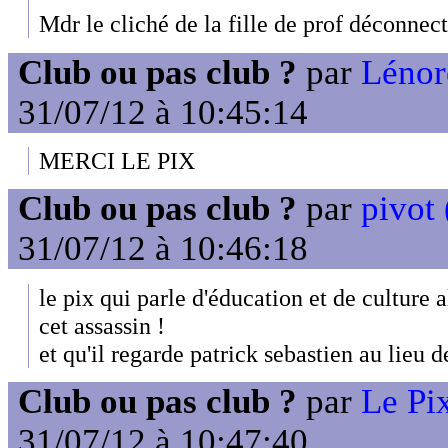
Mdr le cliché de la fille de prof déconnecté
Club ou pas club ?
par
Lénor
31/07/12 à 10:45:14
MERCI LE PIX
Club ou pas club ?
par
pivot 
31/07/12 à 10:46:18
le pix qui parle d'éducation et de culture a
cet assassin !
et qu'il regarde patrick sebastien au lieu de
Club ou pas club ?
par
Le Pix
31/07/12 à 10:47:40