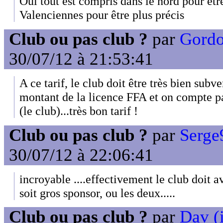
Oui tout est compris dans le nord pour êtr
Valenciennes pour être plus précis
Club ou pas club ?
par
Gordo
30/07/12 à 21:53:41
A ce tarif, le club doit être très bien subv
montant de la licence FFA et on compte pas
(le club)...très bon tarif !
Club ou pas club ?
par
Serge
30/07/12 à 22:06:41
incroyable ....effectivement le club doit a
soit gros sponsor, ou les deux.....
Club ou pas club ?
par
Dav (i