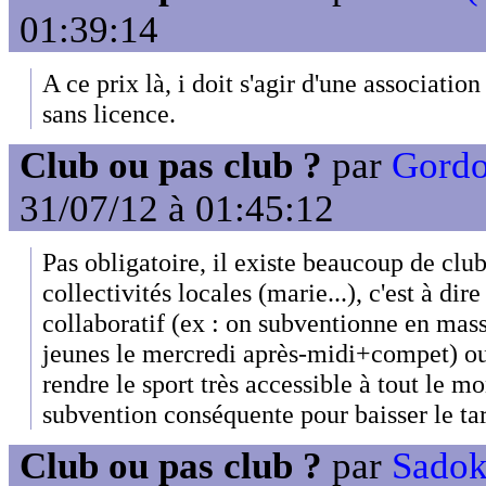
01:39:14
A ce prix là, i doit s'agir d'une association
sans licence.
Club ou pas club ?
par
Gordo
31/07/12 à 01:45:12
Pas obligatoire, il existe beaucoup de club
collectivités locales (marie...), c'est à dire
collaboratif (ex : on subventionne en mas
jeunes le mercredi après-midi+compet) o
rendre le sport très accessible à tout le m
subvention conséquente pour baisser le tar
Club ou pas club ?
par
Sadok