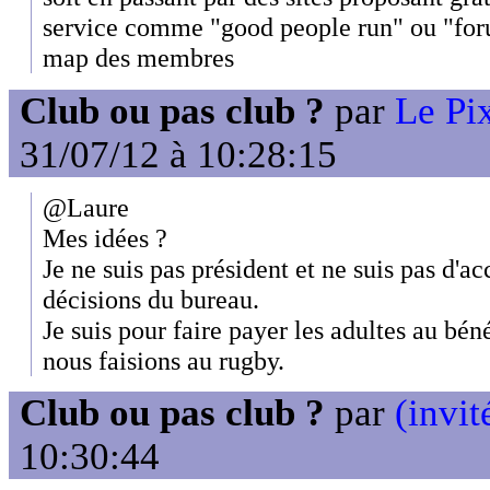
service comme "good people run" ou "for
map des membres
Club ou pas club ?
par
Le Pix
31/07/12 à 10:28:15
@Laure
Mes idées ?
Je ne suis pas président et ne suis pas d'a
décisions du bureau.
Je suis pour faire payer les adultes au bé
nous faisions au rugby.
Club ou pas club ?
par
(invit
10:30:44