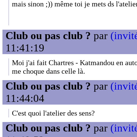
mais sinon ;)) même toi je mets ds l'atelie
Club ou pas club ?
par
(invit
11:41:19
Moi j'ai fait Chartres - Katmandou en auto 
me choque dans celle là.
Club ou pas club ?
par
(invit
11:44:04
C'est quoi l'atelier des sens?
Club ou pas club ?
par
(invit