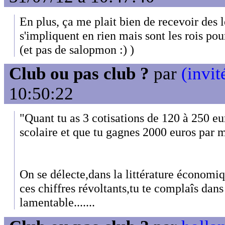
En plus, ça me plait bien de recevoir des 
s'impliquent en rien mais sont les rois p
(et pas de salopmon :) )
Club ou pas club ?
par
(invit
10:50:22
"Quant tu as 3 cotisations de 120 à 250 eu
scolaire et que tu gagnes 2000 euros par 
On se délecte,dans la littérature économi
ces chiffres révoltants,tu te complaîs da
lamentable.......