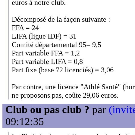
euros à notre club.
Décomposé de la façon suivante :
FFA = 24
LIFA (ligue IDF) = 31
Comité départemental 95= 9,5
Part variable FFA = 1,2
Part variable LIFA = 0,8
Part fixe (base 72 licenciés) = 3,06
Par contre, une licence "Athlé Santé" (ho
ne proposons pas, coûte 29,06 euros.
Club ou pas club ?
par
(invit
09:12:35