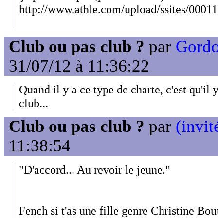
http://www.athle.com/upload/ssites/0001
Club ou pas club ?
par
Gordo
31/07/12 à 11:36:22
Quand il y a ce type de charte, c'est qu'il
club...
Club ou pas club ?
par
(invit
11:38:54
"D'accord... Au revoir le jeune."
Fench si t'as une fille genre Christine Bout