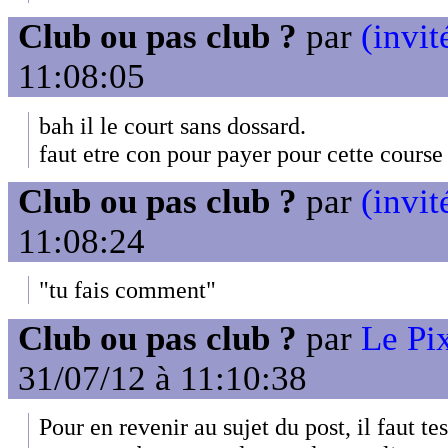
Club ou pas club ?
par
(invit
11:08:05
bah il le court sans dossard.
faut etre con pour payer pour cette cours
Club ou pas club ?
par
(invit
11:08:24
"tu fais comment"
Club ou pas club ?
par
Le Pix
31/07/12 à 11:10:38
Pour en revenir au sujet du post, il faut te