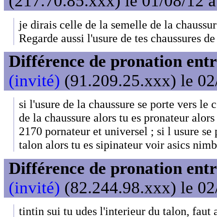
(217.70.85.xxx) le 01/08/12 
je dirais celle de la semelle de la chaussur
Regarde aussi l'usure de tes chaussures de 
Différence de pronation entr
(invité)
(91.209.25.xxx) le 02
si l'usure de la chaussure se porte vers le 
de la chaussure alors tu es pronateur alors 
2170 pornateur et universel ; si l usure se 
talon alors tu es sipinateur voir asics nim
Différence de pronation entr
(invité)
(82.244.98.xxx) le 02
tintin sui tu udes l'interieur du talon, faut