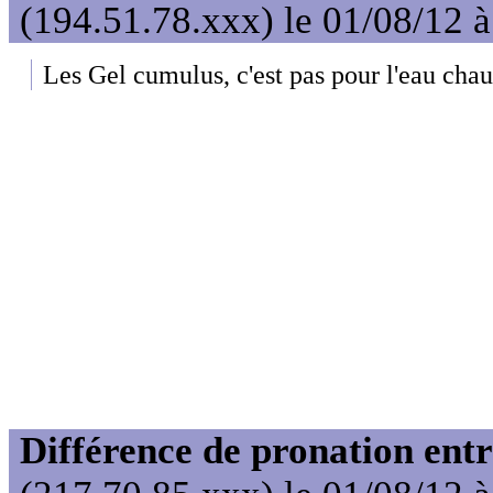
(194.51.78.xxx) le 01/08/12 
Les Gel cumulus, c'est pas pour l'eau chau
Différence de pronation entr