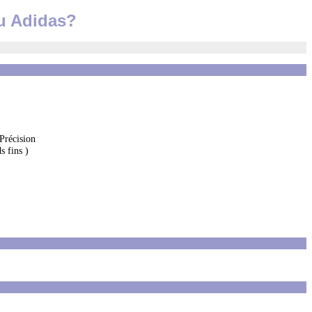
ou Adidas?
 Précision
s fins )