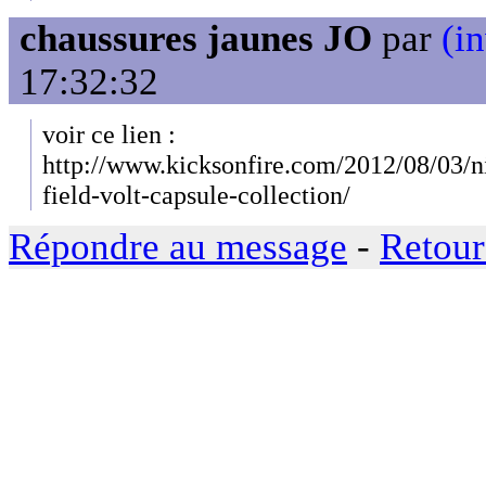
chaussures jaunes JO
par
(in
17:32:32
voir ce lien :
http://www.kicksonfire.com/2012/08/03/n
field-volt-capsule-collection/
Répondre au message
-
Retour