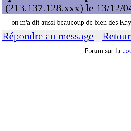
(213.137.128.xxx) le 13/12/0
on m'a dit aussi beaucoup de bien des Ka
Répondre au message
-
Retour
Forum sur la
cou