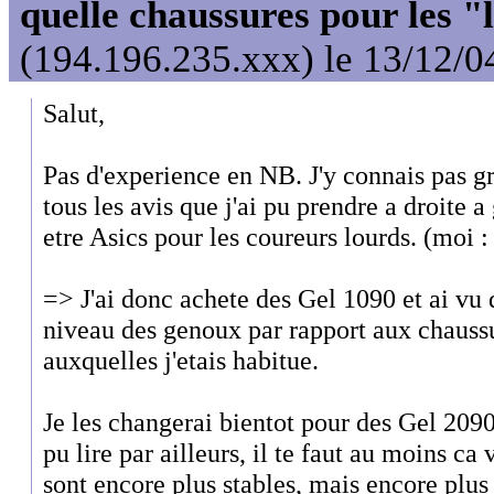
quelle chaussures pour les "
(194.196.235.xxx) le 13/12/0
Salut,
Pas d'experience en NB. J'y connais pas g
tous les avis que j'ai pu prendre a droite 
etre Asics pour les coureurs lourds. (moi 
=> J'ai donc achete des Gel 1090 et ai vu d
niveau des genoux par rapport aux chaus
auxquelles j'etais habitue.
Je les changerai bientot pour des Gel 2090.
pu lire par ailleurs, il te faut au moins ca
sont encore plus stables, mais encore plus 