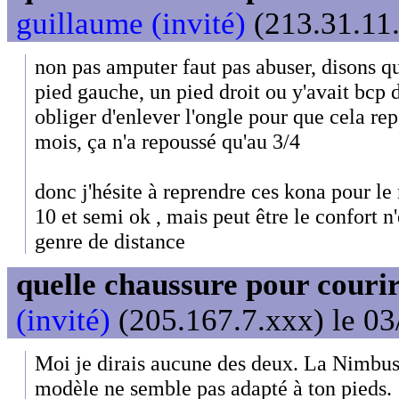
guillaume (invité)
(213.31.11.
non pas amputer faut pas abuser, disons qu
pied gauche, un pied droit ou y'avait bcp 
obliger d'enlever l'ongle pour que cela re
mois, ça n'a repoussé qu'au 3/4
donc j'hésite à reprendre ces kona pour l
10 et semi ok , mais peut être le confort n'
genre de distance
quelle chaussure pour couri
(invité)
(205.167.7.xxx) le 03
Moi je dirais aucune des deux. La Nimbus e
modèle ne semble pas adapté à ton pieds.