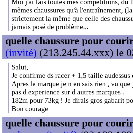
Moi j'ai fais toutes mes compétitions, du
mêmes chaussures qu'à l'entraînement, (la 
strictement la même que celle des chaussur
jamais posé de problème...
quelle chaussure pour couri
(invité)
(213.245.44.xxx) le 0
Salut,
Je confirme ds racer + 1,5 taille audessus 
Apres le marque je n en sais rien , vu que j
pas d experience sur d autres marques .
182m pour 73kg ! Je dirais gros gabarit p
Bon courage
quelle chaussure pour couri