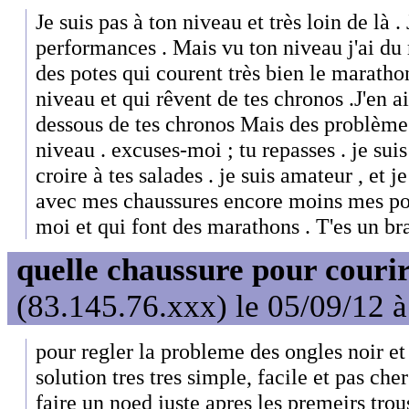
Je suis pas à ton niveau et très loin de là .
performances . Mais vu ton niveau j'ai du 
des potes qui courent très bien le marathon
niveau et qui rêvent de tes chronos .J'en ai
dessous de tes chronos Mais des problème
niveau . excuses-moi ; tu repasses . je sui
croire à tes salades . je suis amateur , et 
avec mes chaussures encore moins mes pot
moi et qui font des marathons . T'es un br
quelle chaussure pour couri
(83.145.76.xxx) le 05/09/12 
pour regler la probleme des ongles noir et
solution tres tres simple, facile et pas cher 
faire un noed juste apres les premeirs trou