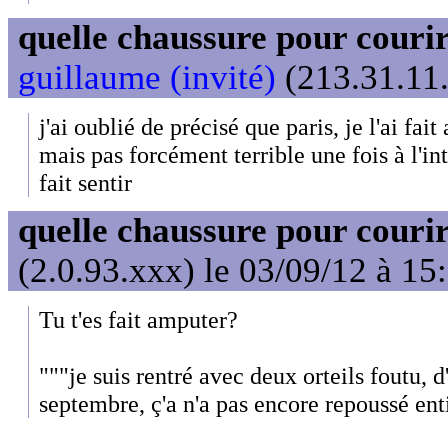
quelle chaussure pour couri
guillaume (invité)
(213.31.11.
j'ai oublié de précisé que paris, je l'ai fait
mais pas forcément terrible une fois à l'int
fait sentir
quelle chaussure pour couri
(2.0.93.xxx) le 03/09/12 à 15
Tu t'es fait amputer?
"""je suis rentré avec deux orteils foutu, d'
septembre, ç'a n'a pas encore repoussé en