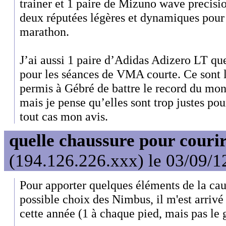
trainer et 1 paire de Mizuno wave precision
deux réputées légères et dynamiques pour 
marathon.
J’ai aussi 1 paire d’Adidas Adizero LT qu
pour les séances de VMA courte. Ce sont l
permis à Gébré de battre le record du mo
mais je pense qu’elles sont trop justes po
tout cas mon avis.
quelle chaussure pour couri
(194.126.226.xxx) le 03/09/1
Pour apporter quelques éléments de la cau
possible choix des Nimbus, il m'est arri
cette année (1 à chaque pied, mais pas le g