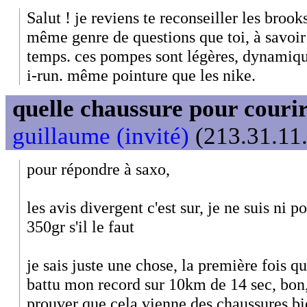
Salut ! je reviens te reconseiller les brook
même genre de questions que toi, à savo
temps. ces pompes sont légères, dynamiques
i-run. même pointure que les nike.
quelle chaussure pour couri
guillaume (invité)
(213.31.11.
pour répondre à saxo,
les avis divergent c'est sur, je ne suis ni p
350gr s'il le faut
je sais juste une chose, la première fois que
battu mon record sur 10km de 14 sec, bon,
prouver que cela vienne des chaussures bi