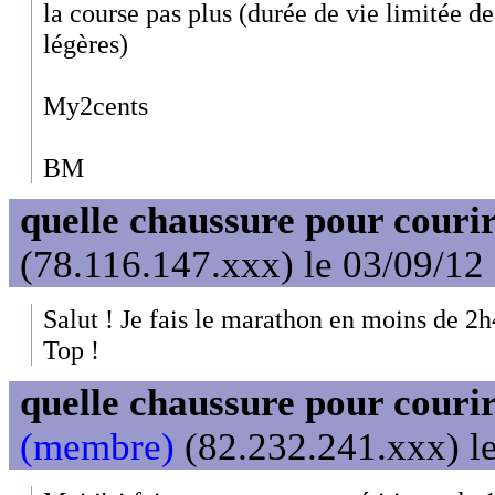
la course pas plus (durée de vie limitée de
légères)
My2cents
BM
quelle chaussure pour couri
(78.116.147.xxx) le 03/09/12
Salut ! Je fais le marathon en moins de 2h
Top !
quelle chaussure pour couri
(membre)
(82.232.241.xxx) le