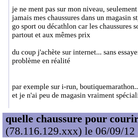
je ne ment pas sur mon niveau, seulement 
jamais mes chaussures dans un magasin sty
go sport ou décathlon car les chaussures 
partout et aux mêmes prix
du coup j'achète sur internet... sans essay
problème en réalité
par exemple sur i-run, boutiquemarathon..
et je n'ai peu de magasin vraiment spécial
quelle chaussure pour couri
(78.116.129.xxx) le 06/09/12