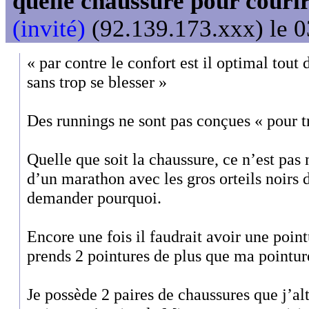
quelle chaussure pour couri
(invité)
(92.139.173.xxx) le 0
« par contre le confort est il optimal tou
sans trop se blesser »
Des runnings ne sont pas conçues « pour tr
Quelle que soit la chaussure, ce n’est pas 
d’un marathon avec les gros orteils noirs d
demander pourquoi.
Encore une fois il faudrait avoir une point
prends 2 pointures de plus que ma pointure
Je possède 2 paires de chaussures que j’al