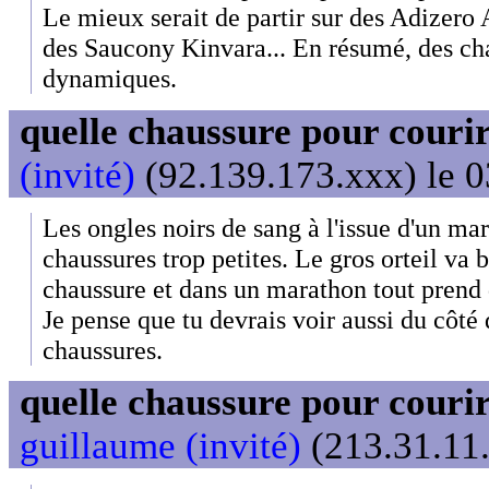
Le mieux serait de partir sur des Adizero
des Saucony Kinvara... En résumé, des cha
dynamiques.
quelle chaussure pour couri
(invité)
(92.139.173.xxx) le 0
Les ongles noirs de sang à l'issue d'un mar
chaussures trop petites. Le gros orteil va b
chaussure et dans un marathon tout prend
Je pense que tu devrais voir aussi du côté 
chaussures.
quelle chaussure pour couri
guillaume (invité)
(213.31.11.