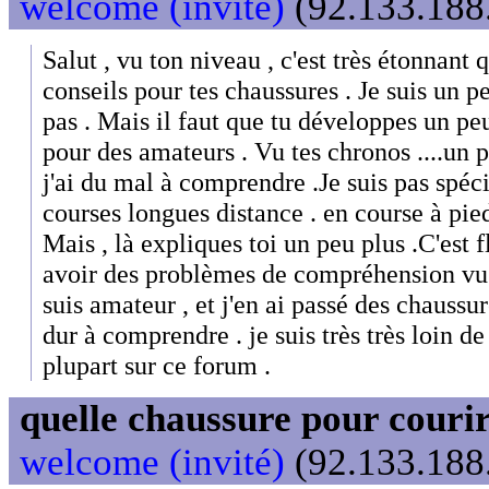
welcome (invité)
(92.133.188.
Salut , vu ton niveau , c'est très étonnant
conseils pour tes chaussures . Je suis un 
pas . Mais il faut que tu développes un peu
pour des amateurs . Vu tes chronos ....un 
j'ai du mal à comprendre .Je suis pas spécial
courses longues distance . en course à pied 
Mais , là expliques toi un peu plus .C'est 
avoir des problèmes de compréhension vu 
suis amateur , et j'en ai passé des chaussure
dur à comprendre . je suis très très loin 
plupart sur ce forum .
quelle chaussure pour couri
welcome (invité)
(92.133.188.