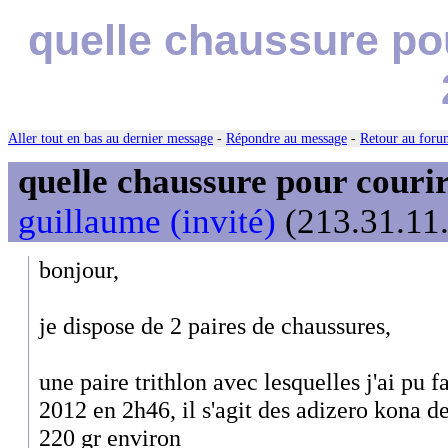
quelle chaussure po
Aller tout en bas au dernier message
-
Répondre au message
-
Retour au forum
quelle chaussure pour couri
guillaume (invité)
(213.31.11.
bonjour,
je dispose de 2 paires de chaussures,
une paire trithlon avec lesquelles j'ai pu f
2012 en 2h46, il s'agit des adizero kona de
220 gr environ