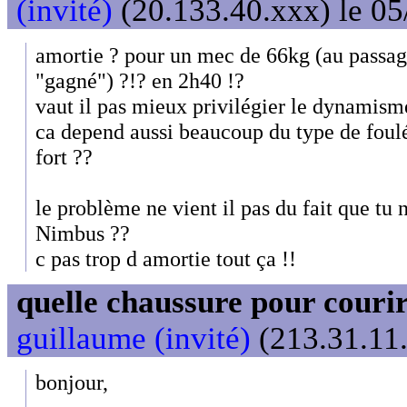
(invité)
(20.133.40.xxx) le 05
amortie ? pour un mec de 66kg (au passage
"gagné") ?!? en 2h40 !?
vaut il pas mieux privilégier le dynamism
ca depend aussi beaucoup du type de foulé
fort ??
le problème ne vient il pas du fait que tu n
Nimbus ??
c pas trop d amortie tout ça !!
quelle chaussure pour couri
guillaume (invité)
(213.31.11.
bonjour,