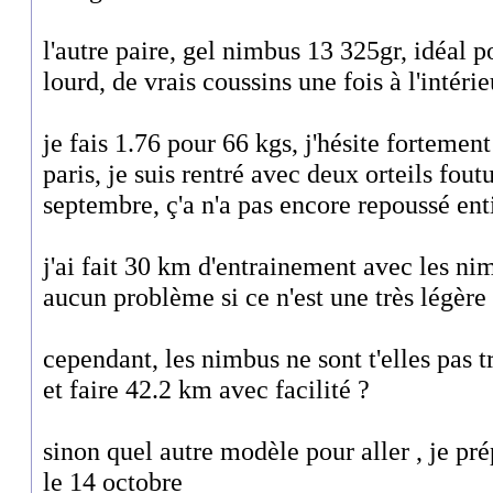
l'autre paire, gel nimbus 13 325gr, idéal p
lourd, de vrais coussins une fois à l'intérie
je fais 1.76 pour 66 kgs, j'hésite fortement
paris, je suis rentré avec deux orteils foutu
septembre, ç'a n'a pas encore repoussé en
j'ai fait 30 km d'entrainement avec les n
aucun problème si ce n'est une très légèr
cependant, les nimbus ne sont t'elles pas 
et faire 42.2 km avec facilité ?
sinon quel autre modèle pour aller , je p
le 14 octobre