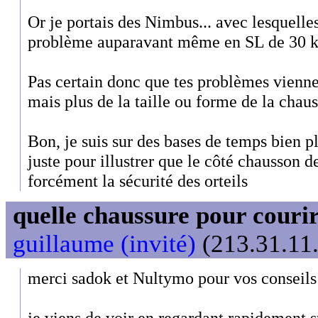
Or je portais des Nimbus... avec lesquelle
problème auparavant même en SL de 30 k
Pas certain donc que tes problèmes vienn
mais plus de la taille ou forme de la chaus
Bon, je suis sur des bases de temps bien 
juste pour illustrer que le côté chausson 
forcément la sécurité des orteils
quelle chaussure pour couri
guillaume (invité)
(213.31.11.
merci sadok et Nultymo pour vos conseils
je viens de voir en regardant rapidement s