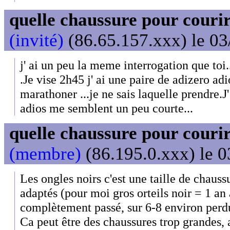
quelle chaussure pour couri
(invité)
(86.65.157.xxx) le 03
j' ai un peu la meme interrogation que toi
.Je vise 2h45 j' ai une paire de adizero ad
marathoner ...je ne sais laquelle prendre.J
adios me semblent un peu courte...
quelle chaussure pour couri
(membre)
(86.195.0.xxx) le 0
Les ongles noirs c'est une taille de chaus
adaptés (pour moi gros orteils noir = 1 an 
complètement passé, sur 6-8 environ perdu
Ca peut être des chaussures trop grandes, 