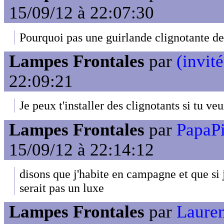
15/09/12 à 22:07:30
Pourquoi pas une guirlande clignotante de
Lampes Frontales
par
(invité
22:09:21
Je peux t'installer des clignotants si tu ve
Lampes Frontales
par
PapaP
15/09/12 à 22:14:12
disons que j'habite en campagne et que si 
serait pas un luxe
Lampes Frontales
par
Laure