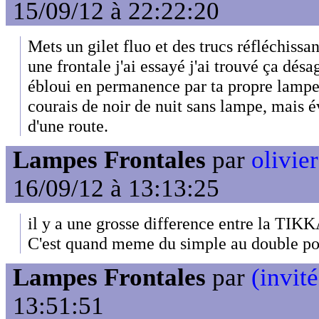
15/09/12 à 22:22:20
Mets un gilet fluo et des trucs réfléchissa
une frontale j'ai essayé j'ai trouvé ça dés
ébloui en permanence par ta propre lampe
courais de noir de nuit sans lampe, mais 
d'une route.
Lampes Frontales
par
olivier
16/09/12 à 13:13:25
il y a une grosse difference entre la TI
C'est quand meme du simple au double pou
Lampes Frontales
par
(invité
13:51:51