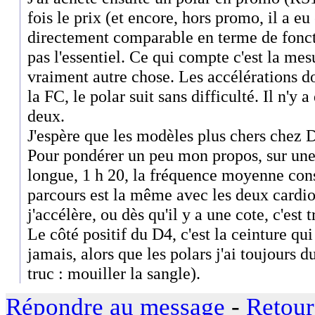
fois le prix (et encore, hors promo, il a eu
directement comparable en terme de foncti
pas l'essentiel. Ce qui compte c'est la mesu
vraiment autre chose. Les accélérations 
la FC, le polar suit sans difficulté. Il n'y 
deux.
J'espère que les modèles plus chers chez D
Pour pondérer un peu mon propos, sur une
longue, 1 h 20, la fréquence moyenne con
parcours est la même avec les deux cardi
j'accélère, ou dès qu'il y a une cote, c'est t
Le côté positif du D4, c'est la ceinture qu
jamais, alors que les polars j'ai toujours du
truc : mouiller la sangle).
Répondre au message
-
Retour