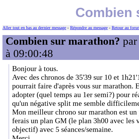
Combien 
Aller tout en bas au dernier message
-
Répondre au message
-
Retour au forum
Combien sur marathon?
pa
à 09:00:48
Bonjour à tous.
Avec des chronos de 35'39 sur 10 et 1h21
pourrait faire d'après vous sur marathon. E
adopter (quel temps au 1er semi?) pour ré
qu'un négative split me semble difficileme
Mon meilleur chrono sur marathon est un 
ferais un plan GM (le plan 3h00 avec les 
objectif) avec 5 séances/semaine.
Merci.