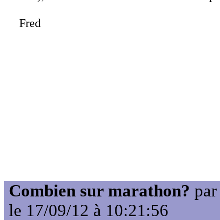
Fred
Combien sur marathon?
pa
le 17/09/12 à 10:21:56