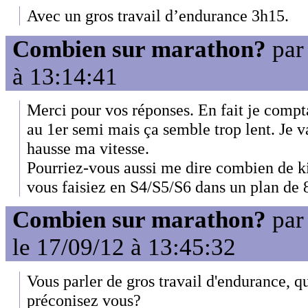
Avec un gros travail d’endurance 3h15.
Combien sur marathon?
pa
à 13:14:41
Merci pour vos réponses. En fait je compt
au 1er semi mais ça semble trop lent. Je v
hausse ma vitesse.
Pourriez-vous aussi me dire combien de k
vous faisiez en S4/S5/S6 dans un plan de 
Combien sur marathon?
pa
le 17/09/12 à 13:45:32
Vous parler de gros travail d'endurance, q
préconisez vous?