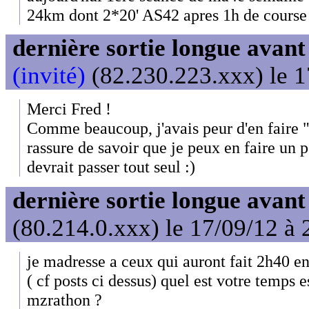
24km dont 2*20' AS42 apres 1h de course 
dernière sortie longue avan
(invité)
(82.230.223.xxx) le 1
Merci Fred !
Comme beaucoup, j'avais peur d'en faire 
rassure de savoir que je peux en faire un 
devrait passer tout seul :)
dernière sortie longue avan
(80.214.0.xxx) le 17/09/12 à 
je madresse a ceux qui auront fait 2h40 e
( cf posts ci dessus) quel est votre temps 
mzrathon ?