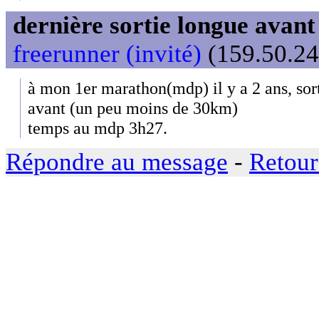
dernière sortie longue avan
freerunner (invité)
(159.50.24
à mon 1er marathon(mdp) il y a 2 ans, sor
avant (un peu moins de 30km)
temps au mdp 3h27.
Répondre au message
-
Retour