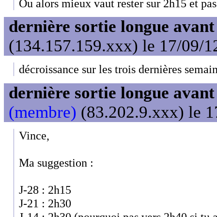
Ou alors mieux vaut rester sur 2h15 et pas
dernière sortie longue avan
(134.157.159.xxx) le 17/09/1
décroissance sur les trois dernières semai
dernière sortie longue avan
(membre)
(83.202.9.xxx) le 1
Vince,
Ma suggestion :
J-28 : 2h15
J-21 : 2h30
J-14 : 2h30 (pourquoi pas vers 2h40 si tu 