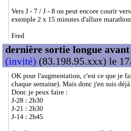
Vers J - 7 / J - 8 on peut encore courir ve
exemple 2 x 15 minutes d'allure marathon
Fred
dernière sortie longue avan
(invité)
(83.198.95.xxx) le 17
OK pour l'augmentation, c'est ce que je fai
chaque semaine). Mais donc j'en suis déjà
Donc je peux faire :
J-28 : 2h30
J-21 : 2h30
J-14 : 2h45