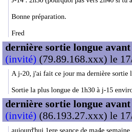
Bonne préparation.
Fred
dernière sortie longue avan
(invité)
(79.89.168.xxx) le 17
A j-20, j'ai fait ce jour ma dernière sort
Sortie la plus longue de 1h30 à j-15 envir
dernière sortie longue avan
(invité)
(86.193.27.xxx) le 17
aujourd'hui 1ere seance de ma4e semaine 