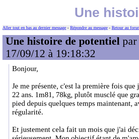
Une histoi
Aller tout en bas au dernier message
-
Répondre au message
-
Retour au forum
Une histoire de potentiel
pa
17/09/12 à 19:18:32
Bonjour,
Je me présente, c'est la première fois que j
22 ans. 1m81, 78kg, plutôt musclé que gras
pied depuis quelques temps maintenant, a
régularité.
Et justement cela fait un mois que j'ai dé
sérieusement. Mon objectif étant de m'amé