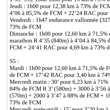
Jeudi : 1h00 pour 12,38 km à 73% de FCM
4’06 à 85,5% de FCM + 22’24 RAC pour
Vendredi : 1h47 endurance vallonnée (32
73% de FCM
Dimanche : 1h00 pour 12,60 km à 71,5% 
marathon R 4’35 (840m) à 4’04 à 84,5% 
FCM + 24’41 RAC pour 4,69 km à 73% 
S5 :
Mardi : 1h00 pour 12,60 km à 71,5% de 
de FCM + 17’42 RAC pour 3,40 km à 7
Mercredi matin : 30’ pour 6,23 km à 71%
84% de FCM R 3’ (580m) + 3000 à 3’56 
(570m) + 2000 à 3’47 à 88% de FCM + 1
73% de FCM
Mercredi après-midi : 15’ pour 3’20 km