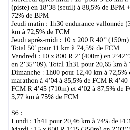
(piste) en 18’38 (seuil) à 88,5% de BPM
72% de BPM
Jeudi matin : 1h30 endurance vallonnée 
km à 72,5% de FCM
Jeudi après-midi : 10 x 200 R 40’’ (150m
Total 50’ pour 11 km à 74,5% de FCM
Vendredi : 10 x 800 R 2’ (400m) en 2’42’
en 2’35’’09). Total 1h31 pour 20,65 km 
Dimanche : 1h00 pour 12,40 km à 72,5% 
marathon à 4’04 à 85,5% de FCM R 4’40 
FCM R 4’45 (710m) et 4’02 à 87,5% de 
3,77 km à 75% de FCM
S6 :
Lundi : 1h41 pour 20,46 km à 74% de F
Mardi : 15 x 600 R 1’15 (250m) en 2’03’’