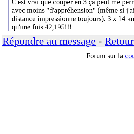
C'est vrai que couper en 3 ça peut me perm
avec moins "d'appréhension" (même si j'ai
distance impressionne toujours). 3 x 14 km 
qu'une fois 42,195!!!
Répondre au message
-
Retour
Forum sur la
cou