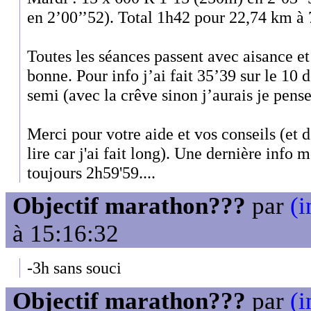
en 2’00’’52). Total 1h42 pour 22,74 km 
Toutes les séances passent avec aisance et
bonne. Pour info j’ai fait 35’39 sur le 10 
semi (avec la crêve sinon j’aurais je pens
Merci pour votre aide et vos conseils (et 
lire car j'ai fait long). Une dernière info 
toujours 2h59'59....
Objectif marathon???
par
(i
à 15:16:32
-3h sans souci
Objectif marathon???
par
(i