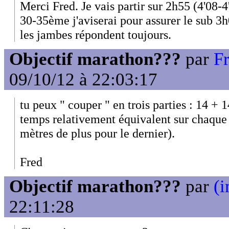
Merci Fred. Je vais partir sur 2h55 (4'08-4'
30-35ème j'aviserai pour assurer le sub 3
les jambes répondent toujours.
Objectif marathon???
par
F
09/10/12 à 22:03:17
tu peux " couper " en trois parties : 14 + 
temps relativement équivalent sur chaque 
mètres de plus pour le dernier).
Fred
Objectif marathon???
par
(i
22:11:28