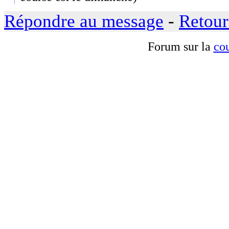
Répondre au message
-
Retour
Forum sur la
cou