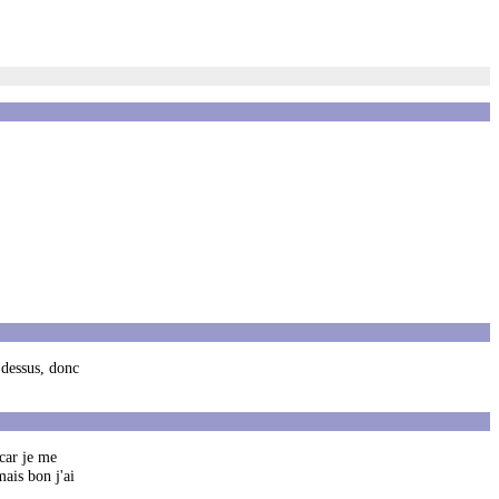
 dessus, donc
 car je me
mais bon j'ai