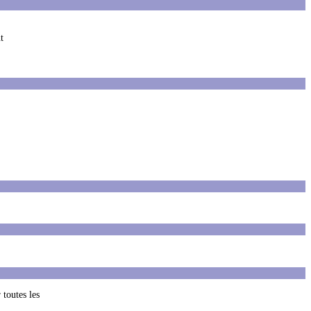
t
 toutes les