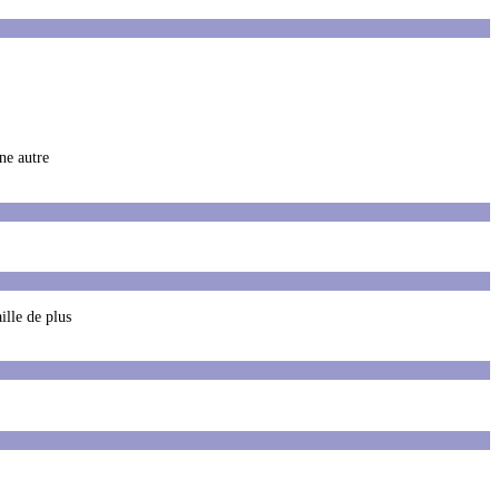
ne autre
ille de plus