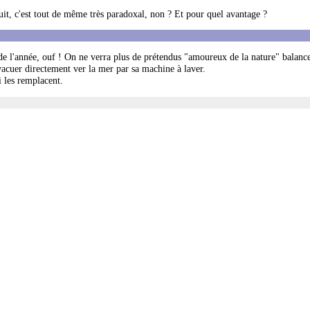
oduit, c'est tout de même très paradoxal, non ? Et pour quel avantage ?
de l'année, ouf ! On ne verra plus de prétendus "amoureux de la nature" balance
évacuer directement ver la mer par sa machine à laver.
i les remplacent.