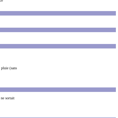
ace
 pluie (sans
ne sortait