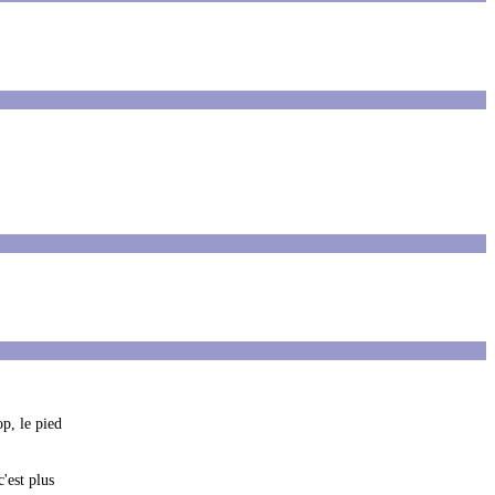
op, le pied
'est plus