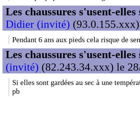
Les chaussures s'usent-elles s
Didier (invité)
(93.0.155.xxx)
Pendant 6 ans aux pieds cela risque de sen
Les chaussures s'usent-elles s
(invité)
(82.243.34.xxx) le 28
Si elles sont gardées au sec à une températ
pb