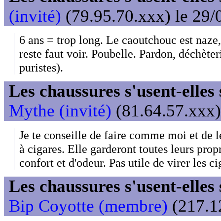
(invité)
(79.95.70.xxx) le 29/
6 ans = trop long. Le caoutchouc est naze, 
reste faut voir. Poubelle. Pardon, déchèter
puristes).
Les chaussures s'usent-elles s
Mythe (invité)
(81.64.57.xxx)
Je te conseille de faire comme moi et de 
à cigares. Elle garderont toutes leurs propr
confort et d'odeur. Pas utile de virer les ci
Les chaussures s'usent-elles s
Bip Coyotte (membre)
(217.12