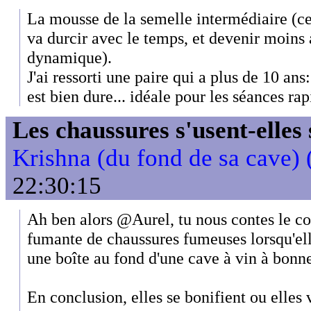
La mousse de la semelle intermédiaire (cel
va durcir avec le temps, et devenir moins 
dynamique).
J'ai ressorti une paire qui a plus de 10 ans
est bien dure... idéale pour les séances rap
Les chaussures s'usent-elles s
Krishna (du fond de sa cave) (
22:30:15
Ah ben alors @Aurel, tu nous contes le con
fumante de chaussures fumeuses lorsqu'ell
une boîte au fond d'une cave à vin à bonne
En conclusion, elles se bonifient ou elles 