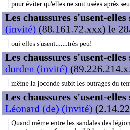
pour éviter qu'elles ne soit usées après 
Les chaussures s'usent-elles s
(invité)
(88.161.72.xxx) le 28
oui elles s'usent.......très peu!
Les chaussures s'usent-elles s
durden (invité)
(89.226.214.xx
même la joconde subit les outrages du te
Les chaussures s'usent-elles s
Léonard (de) (invité)
(2.14.22
Quand même entre les sandales des légionn