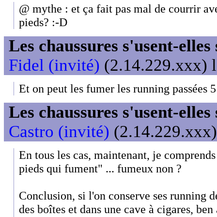
@ mythe : et ça fait pas mal de courrir av
pieds? :-D
Les chaussures s'usent-elles s
Fidel (invité)
(2.14.229.xxx) l
Et on peut les fumer les running passées 5
Les chaussures s'usent-elles s
Castro (invité)
(2.14.229.xxx)
En tous les cas, maintenant, je comprends 
pieds qui fument" ... fumeux non ?
Conclusion, si l'on conserve ses running d
des boîtes et dans une cave à cigares, ben a