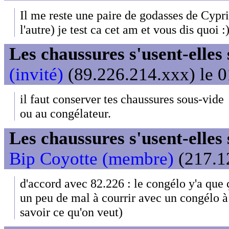
Il me reste une paire de godasses de Cypr
l'autre) je test ca cet am et vous dis quoi :
Les chaussures s'usent-elles s
(invité)
(89.226.214.xxx) le 0
il faut conserver tes chaussures sous-vide
ou au congélateur.
Les chaussures s'usent-elles s
Bip Coyotte (membre)
(217.12
d'accord avec 82.226 : le congélo y'a que ç
un peu de mal à courrir avec un congélo à
savoir ce qu'on veut)