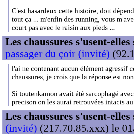
C'est hasardeux cette histoire, doit dépend
tout ça ... m'enfin des running, vous m'av
court pas avec le raisin aux pieds ...
Les chaussures s'usent-elles s
passager du çoir (invité)
(92.1
l'ai ne contenant aucun élément agressif c
chaussures, je crois que la réponse est non
Si toutenkamon avait été sarcophagé avec
precison on les aurai retrouvées intacts au
Les chaussures s'usent-elles s
(invité)
(217.70.85.xxx) le 01