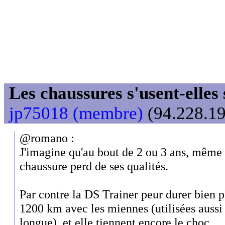
Les chaussures s'usent-elles s
jp75018 (membre)
(94.228.19
@romano :
J'imagine qu'au bout de 2 ou 3 ans, même s
chaussure perd de ses qualités.
Par contre la DS Trainer peur durer bien p
1200 km avec les miennes (utilisées aussi b
longue), et elle tiennent encore le choc.