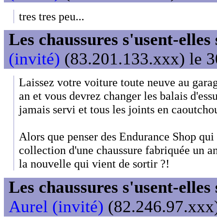
tres tres peu...
Les chaussures s'usent-elles s
(invité)
(83.201.133.xxx) le 3
Laissez votre voiture toute neuve au gara
an et vous devrez changer les balais d'essu
jamais servi et tous les joints en caoutchou
Alors que penser des Endurance Shop qui 
collection d'une chaussure fabriquée un 
la nouvelle qui vient de sortir ?!
Les chaussures s'usent-elles s
Aurel (invité)
(82.246.97.xxx)