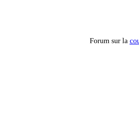
Forum sur la
cou