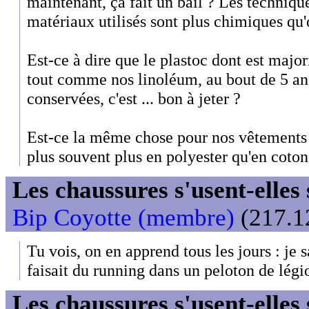
maintenant, ça fait un bail ? Les techniqu
matériaux utilisés sont plus chimiques qu'
Est-ce à dire que le plastoc dont est major
tout comme nos linoléum, au bout de 5 ans
conservées, c'est ... bon à jeter ?
Est-ce la même chose pour nos vêtements t
plus souvent plus en polyester qu'en coton
Les chaussures s'usent-elles s
Bip Coyotte (membre)
(217.12
Tu vois, on en apprend tous les jours : je 
faisait du running dans un peloton de légi
Les chaussures s'usent-elles s