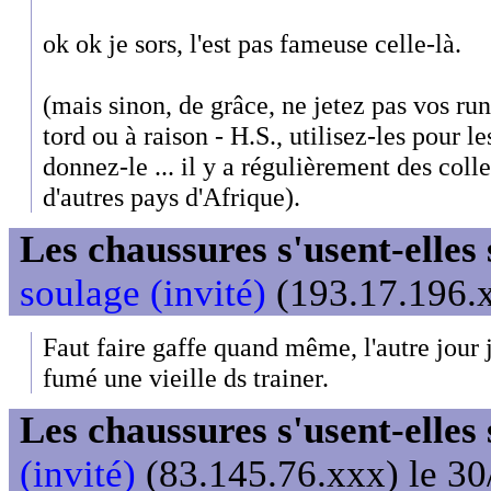
ok ok je sors, l'est pas fameuse celle-là.
(mais sinon, de grâce, ne jetez pas vos ru
tord ou à raison - H.S., utilisez-les pour l
donnez-le ... il y a régulièrement des col
d'autres pays d'Afrique).
Les chaussures s'usent-elles s
soulage (invité)
(193.17.196.x
Faut faire gaffe quand même, l'autre jour j'
fumé une vieille ds trainer.
Les chaussures s'usent-elles s
(invité)
(83.145.76.xxx) le 30