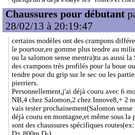
Chaussures pour débutant
p
28/02/13 à 20:19:47
certains modèles ont des crampons différ
le pourtour,en gomme plus tendre au mili
ou la salomon sense mentra)tu as aussi l
des crampons très profilés pour la boue 
tendre pour du grip sur le sec ou les part
pierriers.
Personnellement,j'ai déjà couru avec 6 m
NB,4 chez Salomon,2 chez Innove8,+ 2 n
vais tester prochainement(Salomon sense 
déjà couru en montagne,et même sous la 
sont des chaussures spécifiques routes(e
D+,800m D-)