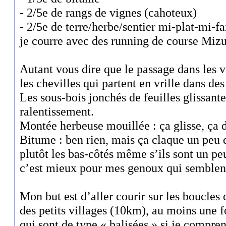
- 2/5e de rangs de vignes (cahoteux)
- 2/5e de terre/herbe/sentier mi-plat-mi
je courre avec des running de course Miz
Autant vous dire que le passage dans les vi
les chevilles qui partent en vrille dans des
Les sous-bois jonchés de feuilles glissan
ralentissement.
Montée herbeuse mouillée : ça glisse, ça 
Bitume : ben rien, mais ça claque un peu
plutôt les bas-côtés même s’ils sont un p
c’est mieux pour mes genoux qui semblen
Mon but est d’aller courir sur les boucles 
des petits villages (10km), au moins une f
qui sont de type « balisées » si je compren