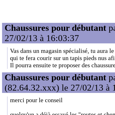
Chaussures pour débutant
p
27/02/13 à 16:03:37
Vas dans un magasin spécialisé, tu aura le
qui te fera courir sur un tapis pieds nus af
Il pourra ensuite te proposer des chaussure
Chaussures pour débutant
p
(82.64.32.xxx) le 27/02/13 à 
merci pour le conseil
quelqu'un a déjà essayé les "routes et che