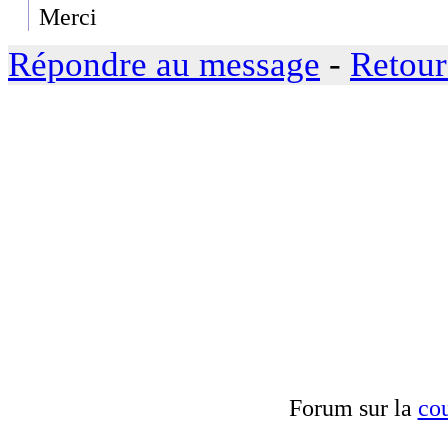
Merci
Répondre au message
-
Retour
Forum sur la
cou