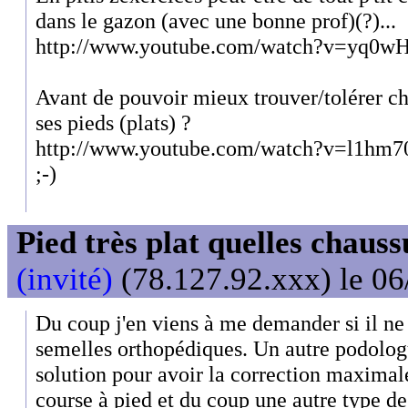
dans le gazon (avec une bonne prof)(?)...
http://www.youtube.com/watch?v=yq0
Avant de pouvoir mieux trouver/tolérer ch
ses pieds (plats) ?
http://www.youtube.com/watch?v=l1hm
;-)
Pied très plat quelles chaus
(invité)
(78.127.92.xxx) le 06
Du coup j'en viens à me demander si il ne 
semelles orthopédiques. Un autre podologu
solution pour avoir la correction maximal
course à pied et du coup une autre type d