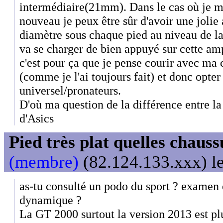
intermédiaire(21mm). Dans le cas où je m'
nouveau je peux être sûr d'avoir une joli
diamètre sous chaque pied au niveau de l
va se charger de bien appuyé sur cette a
c'est pour ça que je pense courir avec ma 
(comme je l'ai toujours fait) et donc opter
universel/pronateurs.
D'où ma question de la différence entre 
d'Asics
Pied très plat quelles chaus
(membre)
(82.124.133.xxx) le
as-tu consulté un podo du sport ? examen 
dynamique ?
La GT 2000 surtout la version 2013 est p