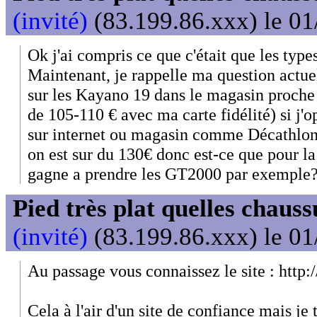
(invité)
(83.199.86.xxx) le 01
Ok j'ai compris ce que c'était que les type
Maintenant, je rappelle ma question actuel 
sur les Kayano 19 dans le magasin proche
de 105-110 € avec ma carte fidélité) si j'
sur internet ou magasin comme Décathlon ca
on est sur du 130€ donc est-ce que pour la 
gagne a prendre les GT2000 par exemple
Pied très plat quelles chaus
(invité)
(83.199.86.xxx) le 01
Au passage vous connaissez le site : http
Cela à l'air d'un site de confiance mais je