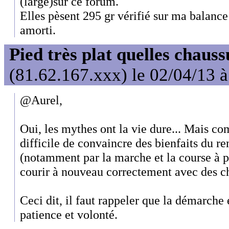
(large)sur ce forum.
Elles pèsent 295 gr vérifié sur ma balance
amorti.
Pied très plat quelles chaus
(81.62.167.xxx) le 02/04/13 
@Aurel,
Oui, les mythes ont la vie dure... Mais com
difficile de convaincre des bienfaits du 
(notamment par la marche et la course à p
courir à nouveau correctement avec des c
Ceci dit, il faut rappeler que la démarche 
patience et volonté.