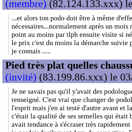
(membre)
(82.124.133.xxx) le
...et alors ton podo doit être à même d'eff
nécessaires...normalement après un mois ma
point au moins par tlph ensuite visite si n
le prix c'est du moins la démarche suivie 
je connais .....
Pied très plat quelles chaus
(invité)
(83.199.86.xxx) le 03
Je ne savais pas qu'il y'avait des podologu
renseigné. C'est vrai que changer de podo
l'esprit mais j'en ai testé d'autre avant et l
c'était la qualité de ses semelles qui était 
avait tendance à s'écraser très rapidement