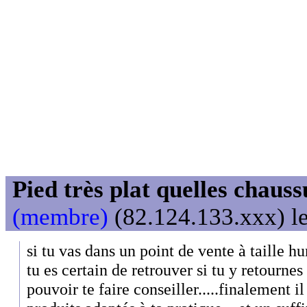
Pied très plat quelles chaus
(membre)
(82.124.133.xxx) le
si tu vas dans un point de vente à taille
tu es certain de retrouver si tu y retournes
pouvoir te faire conseiller.....finalement il