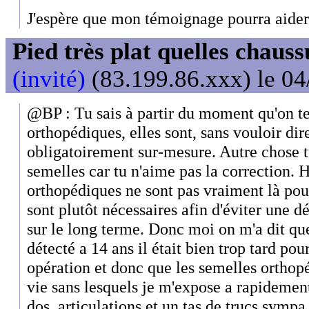
J'espère que mon témoignage pourra aider
Pied très plat quelles chaus
(invité)
(83.199.86.xxx) le 04
@BP : Tu sais à partir du moment qu'on te
orthopédiques, elles sont, sans vouloir dire
obligatoirement sur-mesure. Autre chose tu
semelles car tu n'aime pas la correction. 
orthopédiques ne sont pas vraiment là pour
sont plutôt nécessaires afin d'éviter une d
sur le long terme. Donc moi on m'a dit qu
détecté a 14 ans il était bien trop tard po
opération et donc que les semelles orthopé
vie sans lesquels je m'expose a rapidemen
dos, articulations et un tas de trucs sympa