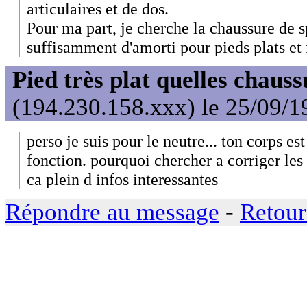
articulaires et de dos.
Pour ma part, je cherche la chaussure de s
suffisamment d'amorti pour pieds plats et 
Pied très plat quelles chaus
(194.230.158.xxx) le 25/09/1
perso je suis pour le neutre... ton corps es
fonction. pourquoi chercher a corriger les 
ca plein d infos interessantes
Répondre au message
-
Retour