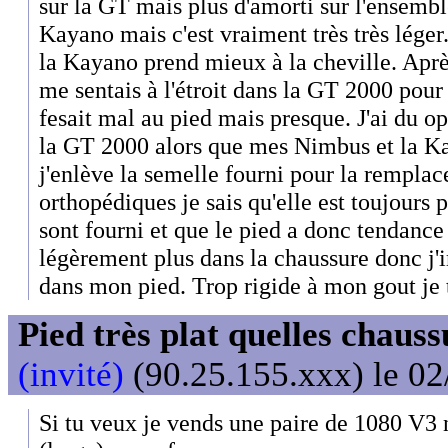
sur la GT mais plus d'amorti sur l'ensembl
Kayano mais c'est vraiment très très léger.
la Kayano prend mieux à la cheville. Aprè
me sentais à l'étroit dans la GT 2000 pour
fesait mal au pied mais presque. J'ai du op
la GT 2000 alors que mes Nimbus et la K
j'enlève la semelle fourni pour la rempla
orthopédiques je sais qu'elle est toujours 
sont fourni et que le pied a donc tendance 
légèrement plus dans la chaussure donc j
dans mon pied. Trop rigide à mon gout je 
Pied très plat quelles chaus
(invité)
(90.25.155.xxx) le 02
Si tu veux je vends une paire de 1080 V3 