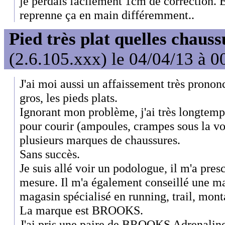
je perdais facilement 1cm de correction. E
reprenne ça en main différemment..
Pied très plat quelles chaus
(2.6.105.xxx) le 04/04/13 à 0
J'ai moi aussi un affaissement très prononc
gros, les pieds plats.
Ignorant mon problème, j'ai très longtem
pour courir (ampoules, crampes sous la voût
plusieurs marques de chaussures.
Sans succès.
Je suis allé voir un podologue, il m'a presc
mesure. Il m'a également conseillé une m
magasin spécialisé en running, trail, mont
La marque est BROOKS.
J'ai pris une paire de BROOKS Adrenaline