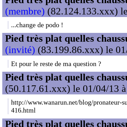
(membre)
(82.124.133.xxx) le
...change de podo !
Pied très plat quelles chaus
(invité)
(83.199.86.xxx) le 01
Et pour le reste de ma question ?
Pied très plat quelles chaus
(50.117.61.xxx) le 01/04/13 
http://www.wanarun.net/blog/pronateur-su
416.html
Pied très plat quelles chaus