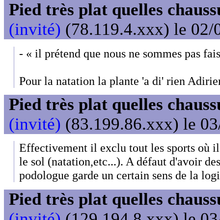
Pied très plat quelles chaus
(invité)
(78.119.4.xxx) le 02/
- « il prétend que nous ne sommes pas fais
Pour la natation la plante 'a di' rien Adirie
Pied très plat quelles chaus
(invité)
(83.199.86.xxx) le 03
Effectivement il exclu tout les sports où i
le sol (natation,etc...). A défaut d'avoir 
podologue garde un certain sens de la lo
Pied très plat quelles chaus
(invité)
(129.194.8.xxx) le 03