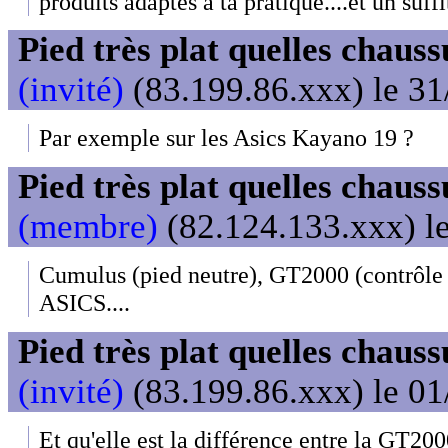
produits adaptés à ta pratique....et un suffit
Pied très plat quelles chaus
(invité)
(83.199.86.xxx) le 31
Par exemple sur les Asics Kayano 19 ?
Pied très plat quelles chaus
(membre)
(82.124.133.xxx) le
Cumulus (pied neutre), GT2000 (contrôle 
ASICS....
Pied très plat quelles chaus
(invité)
(83.199.86.xxx) le 01
Et qu'elle est la différence entre la GT20