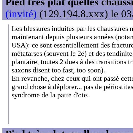
Pied très plat quelles chaus
(invité)
(129.194.8.xxx) le 03
Les blessures induites par les chaussures 
maintenant depuis plusieurs années (nota
USA): ce sont essentiellement des fracture
métatarses (souvent le 2e) et des tendinit
plantaire, toutes 2 dues à des transitions t
saxons disent too fast, too soon).
En revanche, chez ceux qui ont passé cette
grand chose à déplorer... pas de périostites
syndrome de la patte d'oie.