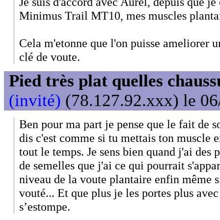
Je suis d'accord avec Aurel, depuis que j
Minimus Trail MT10, mes muscles plantai
Cela m'etonne que l'on puisse ameliorer u
clé de voute.
Pied très plat quelles chaus
(invité)
(78.127.92.xxx) le 06
Ben pour ma part je pense que le fait de 
dis c'est comme si tu mettais ton muscle e
tout le temps. Je sens bien quand j'ai des 
de semelles que j'ai ce qui pourrait s'appa
niveau de la voute plantaire enfin même si
vouté... Et que plus je les portes plus av
s’estompe.