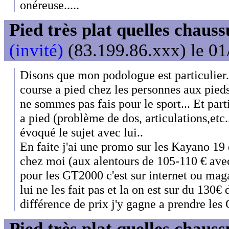
onéreuse.....
Pied très plat quelles chaus
(invité)
(83.199.86.xxx) le 01
Disons que mon podologue est particulier...
course a pied chez les personnes aux pieds
ne sommes pas fais pour le sport... Et par
a pied (problème de dos, articulations,etc.
évoqué le sujet avec lui..
En faite j'ai une promo sur les Kayano 19
chez moi (aux alentours de 105-110 € avec 
pour les GT2000 c'est sur internet ou ma
lui ne les fait pas et la on est sur du 130€
différence de prix j'y gagne a prendre le
Pied très plat quelles chaus