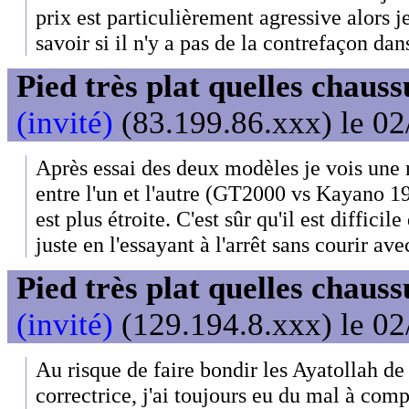
prix est particulièrement agressive alors 
savoir si il n'y a pas de la contrefaçon dans
Pied très plat quelles chaus
(invité)
(83.199.86.xxx) le 02
Après essai des deux modèles je vois une 
entre l'un et l'autre (GT2000 vs Kayano 1
est plus étroite. C'est sûr qu'il est diffici
juste en l'essayant à l'arrêt sans courir ave
Pied très plat quelles chaus
(invité)
(129.194.8.xxx) le 02
Au risque de faire bondir les Ayatollah de
correctrice, j'ai toujours eu du mal à co