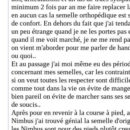
minimum 2 fois par an me faire replacer l
en aucun cas la semelle orthopédique est s
de confort. En dehors du fait que j'ai te
un peu étrange quand je ne les portes pas e
quand il me voit marché, je ne me rend 
on vient m'aborder pour me parler de han
ou quoi..
Et au passage j'ai moi même eu des pério
concernant mes semelles, car les contrain
si on veut toutes les respecter sont diffici
comme tout dans la vie on évite de manger
bien pareil on évite de marcher sans ses s
de soucis..
Après pour en revenir à la course à pied, 
Nimbus j'ai trouvé génial la semelle d'ori
les Nimbus sont pour des pieds plutôt cr