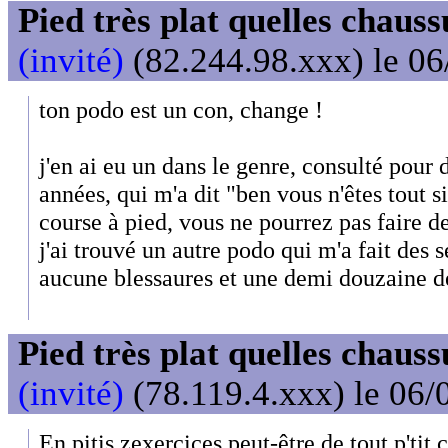
Pied très plat quelles chaus
(invité)
(82.244.98.xxx) le 06
ton podo est un con, change !
j'en ai eu un dans le genre, consulté pour d
années, qui m'a dit "ben vous n'êtes tout 
course à pied, vous ne pourrez pas faire d
j'ai trouvé un autre podo qui m'a fait des 
aucune blessaures et une demi douzaine d
Pied très plat quelles chaus
(invité)
(78.119.4.xxx) le 06/
En pitis zexercices peut-être de tout p'tit