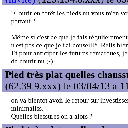
"Courir en forêt les pieds nu vous m'en vou
partant."
Même si c'est ce que je fais régulièremen
n'est pas ce que je t'ai conseillé. Relis b
Et pour anticiper les futures remarques, je
de courir nu ;-)
Pied très plat quelles chaus
(62.39.9.xxx) le 03/04/13 à 1
on va bientot avoir le retour sur investiss
minimaliss.
Quelles blessures on a alors ?