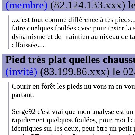
(membre)
(82.124.133.xxx) le
...c'est tout comme différence à tes pieds
faire quelques foulées avec pour tester la 
dynamisme et de maintien au niveau de ta
affaissée....
Pied très plat quelles chaus
(invité)
(83.199.86.xxx) le 02
Courir en forêt les pieds nu vous m'en voud
partant.
Serge92 c'est vrai que mon analyse est un p
rapidement quelques foulées, pour moi l'a
identiques sur les deux, peut être un petit