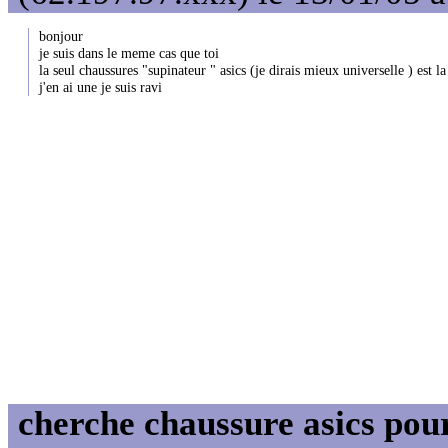
bonjour
je suis dans le meme cas que toi
la seul chaussures "supinateur " asics (je dirais mieux universelle ) est l
j'en ai une je suis ravi
cherche chaussure asics pou