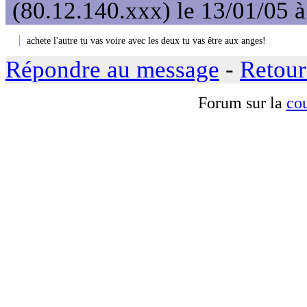
(80.12.140.xxx) le 13/01/05 
achete l'autre tu vas voire avec les deux tu vas être aux anges!
Répondre au message
-
Retour
Forum sur la
cou