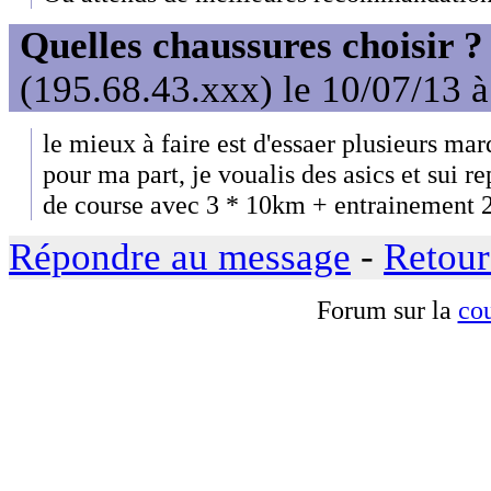
Quelles chaussures choisir ?
(195.68.43.xxx) le 10/07/13 
le mieux à faire est d'essaer plusieurs ma
pour ma part, je voualis des asics et sui r
de course avec 3 * 10km + entrainement 
Répondre au message
-
Retour
Forum sur la
cou