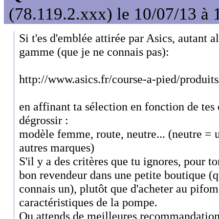
(78.119.2.xxx) le 10/07/13 à 
Si t'es d'emblée attirée par Asics, autant al
gamme (que je ne connais pas):
http://www.asics.fr/course-a-pied/produits
en affinant ta sélection en fonction de tes 
dégrossir :
modèle femme, route, neutre... (neutre = u
autres marques)
S'il y a des critères que tu ignores, pour t
bon revendeur dans une petite boutique (qu
connais un), plutôt que d'acheter au pifom
caractéristiques de la pompe.
Ou attends de meilleures recommandations