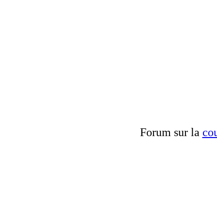
Forum sur la
cou