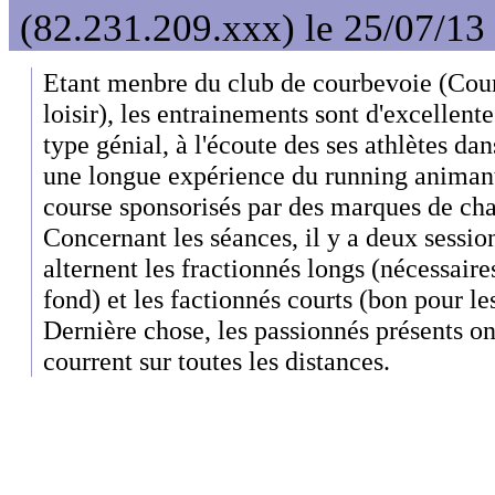
(82.231.209.xxx) le 25/07/13
Etant menbre du club de courbevoie (Cour
loisir), les entrainements sont d'excellente
type génial, à l'écoute des ses athlètes dan
une longue expérience du running animant
course sponsorisés par des marques de cha
Concernant les séances, il y a deux sessio
alternent les fractionnés longs (nécessaire
fond) et les factionnés courts (bon pour le
Dernière chose, les passionnés présents on
courrent sur toutes les distances.