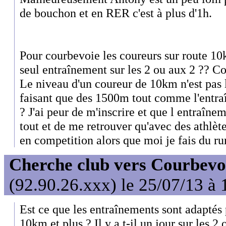
de bouchon et en RER c'est à plus d'1h.
Pour courbevoie les coureurs sur route 10k
seul entraînement sur les 2 ou aux 2 ?? Co
Le niveau d'un coureur de 10km n'est pas
faisant que des 1500m tout comme l'entra
? J'ai peur de m'inscrire et que l entraîn
tout et de me retrouver qu'avec des athlète
en competition alors que moi je fais du ru
Cherche club vers Courbevo
(92.90.26.xxx) le 25/07/13 à 
Est ce que les entraînements sont adaptés 
10km et plus ? Il y a t-il un jour sur les 2 o