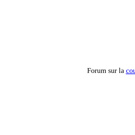
Forum sur la
cou