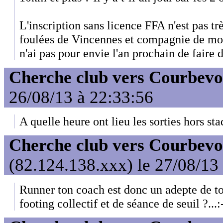
L'inscription sans licence FFA n'est pas tr
foulées de Vincennes et compagnie de mon
n'ai pas pour envie l'an prochain de faire
Cherche club vers Courbevo
26/08/13 à 22:33:56
A quelle heure ont lieu les sorties hors st
Cherche club vers Courbevo
(82.124.138.xxx) le 27/08/13
Runner ton coach est donc un adepte de to
footing collectif et de séance de seuil ?...: