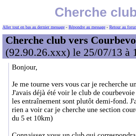
Cherche club
Aller tout en bas au dernier message
-
Répondre au message
-
Retour au forum
Cherche club vers Courbevo
(92.90.26.xxx) le 25/07/13 à 
Bonjour,
Je me tourne vers vous car je recherche un
J'avais déjà été voir le club de courbevoie
les entraînement sont plutôt demi-fond. J'a
rien a voir car je cherche une section cour
du 5 et 10km)
Connaissez vous un club qui correspondra