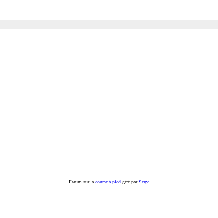
Forum sur la
course à pied
géré par
Serge