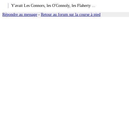
Y'avait Les Connors, les O'Connoly, les Flaherty ...
Répondre au message
-
Retour au forum sur la course à pied