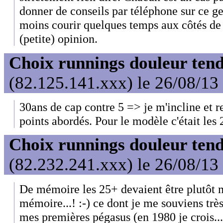
donner de conseils par téléphone sur ce gen
moins courir quelques temps aux côtés de l
(petite) opinion.
Choix runnings douleur tend
(82.125.141.xxx) le 26/08/13
30ans de cap contre 5 => je m'incline et re
points abordés. Pour le modèle c'était les 
Choix runnings douleur tend
(82.232.241.xxx) le 26/08/13
De mémoire les 25+ devaient être plutôt 
mémoire...! :-) ce dont je me souviens trè
mes premières pégasus (en 1980 je crois...