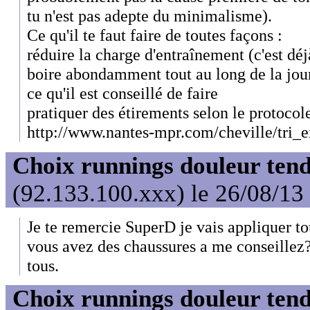
tu n'est pas adepte du minimalisme).
Ce qu'il te faut faire de toutes façons :
réduire la charge d'entraînement (c'est déjà
boire abondamment tout au long de la jou
ce qu'il est conseillé de faire
pratiquer des étirements selon le protocole
http://www.nantes-mpr.com/cheville/tri_
Choix runnings douleur tend
(92.133.100.xxx) le 26/08/13
Je te remercie SuperD je vais appliquer tou
vous avez des chaussures a me conseillez
tous.
Choix runnings douleur tend