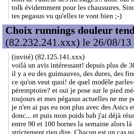
tolk évidemment pour les chaussures. Sin
tes pegasus vu qu'elles te vont bien ;-)
Choix runnings douleur tend
(82.232.241.xxx) le 26/08/13
(invité) (82.125.141.xxx)
voilà un avis intéressant! depuis plus de 3
il y a eu des guimauves, des dures, des fin
ce qu'on veut quoi! de quel modèle parles-
péremptoire? et oui je pose sur le pied m
toujours et mes pégasus actuelles ne me 
je n'en ai pas eu non plus avec des Asics 
donc... et puis mon poids bah j'ai déjà réu
entre 90 et 100 bornes la semaine alors là
strictement rien dire. Chacun est un cas pa