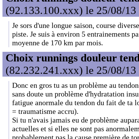
(92.133.100.xxx) le 25/08/13
Je sors d'une longue saison, course diverse
piste. Je suis à environ 5 entrainements p
moyenne de 170 km par mois.
Choix runnings douleur tend
(82.232.241.xxx) le 25/08/13
Donc en gros tu as un problème au tendon 
sans doute un problème d'hydratation insu
fatigue anormale du tendon du fait de ta l
= traumatisme accru).
Si tu n'avais jamais eu de problème aupar
actuelles et si elles ne sont pas anormalem
probablement pas la cause première de to