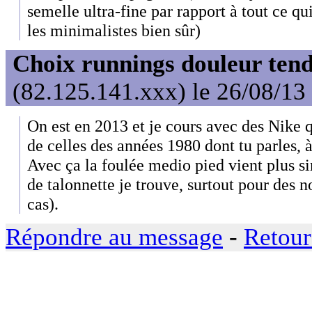
semelle ultra-fine par rapport à tout ce qui
les minimalistes bien sûr)
Choix runnings douleur tend
(82.125.141.xxx) le 26/08/13
On est en 2013 et je cours avec des Nike q
de celles des années 1980 dont tu parles, à
Avec ça la foulée medio pied vient plus
de talonnette je trouve, surtout pour des 
cas).
Répondre au message
-
Retour