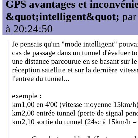
GPS avantages et inconvénie
&quot;intelligent&quot;
pa
à 20:24:50
Je pensais qu'un "mode intelligent" pouva
cas de passage dans un tunnel d'évaluer t
une distance parcourue en se basant sur l
réception satellite et sur la dernière vite
l'entrée du tunnel...
exemple :
km1,00 en 4'00 (vitesse moyenne 15km/h
km2,00 entrée tunnel (perte de signal pen
km2,10 sortie du tunnel (24sc à 15km/h 