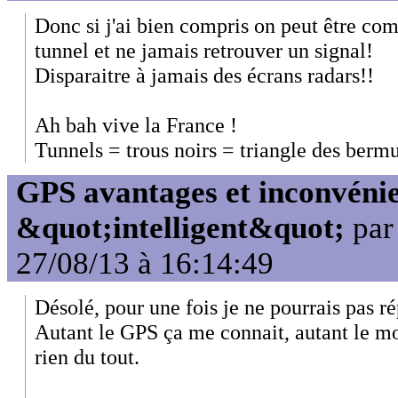
Donc si j'ai bien compris on peut être co
tunnel et ne jamais retrouver un signal!
Disparaitre à jamais des écrans radars!!
Ah bah vive la France !
Tunnels = trous noirs = triangle des berm
GPS avantages et inconvénie
&quot;intelligent&quot;
pa
27/08/13 à 16:14:49
Désolé, pour une fois je ne pourrais pas r
Autant le GPS ça me connait, autant le mo
rien du tout.