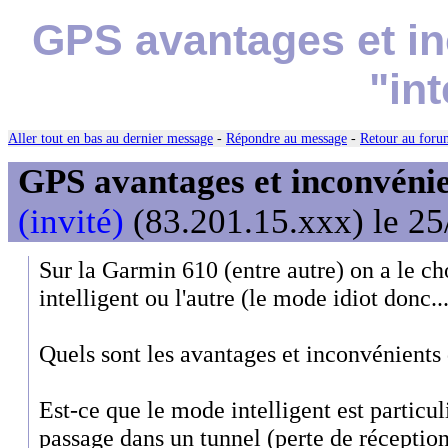
GPS avantages et in
"int
Aller tout en bas au dernier message
-
Répondre au message
-
Retour au forum
GPS avantages et inconvénie
(invité)
(83.201.15.xxx) le 25
Sur la Garmin 610 (entre autre) on a le c
intelligent ou l'autre (le mode idiot donc..
Quels sont les avantages et inconvénients d
Est-ce que le mode intelligent est particul
passage dans un tunnel (perte de réception 