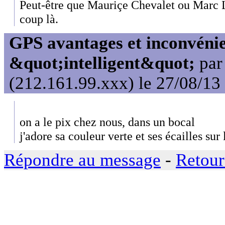
Peut-être que Mauriçe Chevalet ou Marc L
coup là.
GPS avantages et inconvénie
&quot;intelligent&quot;
pa
(212.161.99.xxx) le 27/08/13
on a le pix chez nous, dans un bocal
j'adore sa couleur verte et ses écailles sur 
Répondre au message
-
Retour