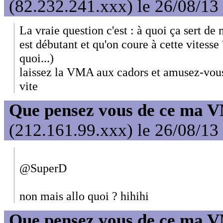
(82.232.241.xxx) le 26/08/13
La vraie question c'est : à quoi ça sert 
est débutant et qu'on coure à cette vitesse
quoi...)
laissez la VMA aux cadors et amusez-vous
vite
Que pensez vous de ce ma 
(212.161.99.xxx) le 26/08/13
@SuperD
non mais allo quoi ? hihihi
Que pensez vous de ce ma 