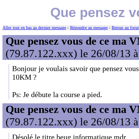
Que pensez v
Aller tout en bas au dernier message
-
Répondre au message
-
Retour au forum
Que pensez vous de ce ma 
(79.87.122.xxx) le 26/08/13 
Bonjour je voulais savoir que pensez vou
10KM ?
Ps: Je débute la course a pied.
Que pensez vous de ce ma 
(79.87.122.xxx) le 26/08/13 
Désolé le titre beug informatique mdr