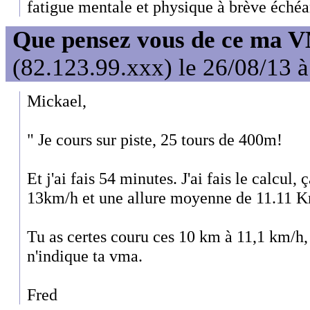
fatigue mentale et physique à brève échéa
Que pensez vous de ce ma 
(82.123.99.xxx) le 26/08/13 
Mickael,
" Je cours sur piste, 25 tours de 400m!
Et j'ai fais 54 minutes. J'ai fais le calc
13km/h et une allure moyenne de 11.11 K
Tu as certes couru ces 10 km à 11,1 km/h,
n'indique ta vma.
Fred