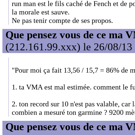
run man est le fils caché de Fench et de po
la morale est sauve.
Ne pas tenir compte de ses propos.
Que pensez vous de ce ma 
(212.161.99.xxx) le 26/08/13
"Pour moi ça fait 13,56 / 15,7 = 86% d
1. ta VMA est mal estimée. comment le fut
2. ton record sur 10 n'est pas valable, car l
combien a mesuré ton garmine ? 9200 mèt
Que pensez vous de ce ma 