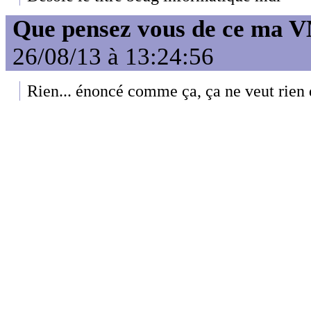
Que pensez vous de ce ma 
26/08/13 à 13:24:56
Rien... énoncé comme ça, ça ne veut rien 