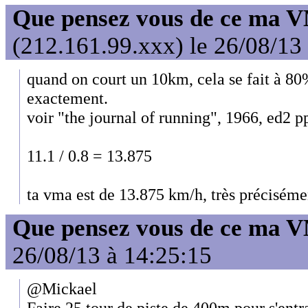
Que pensez vous de ce ma 
(212.161.99.xxx) le 26/08/13
quand on court un 10km, cela se fait à 8
exactement.
voir "the journal of running", 1966, ed2 p
11.1 / 0.8 = 13.875
ta vma est de 13.875 km/h, très préciséme
Que pensez vous de ce ma 
26/08/13 à 14:25:15
@Mickael
Faire 25 tour de piste de 400m pour s'entra