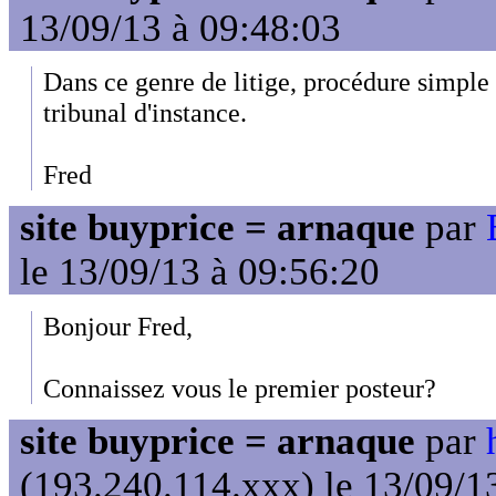
13/09/13 à 09:48:03
Dans ce genre de litige, procédure simple 
tribunal d'instance.
Fred
site buyprice = arnaque
par
le 13/09/13 à 09:56:20
Bonjour Fred,
Connaissez vous le premier posteur?
site buyprice = arnaque
par
(193.240.114.xxx) le 13/09/1