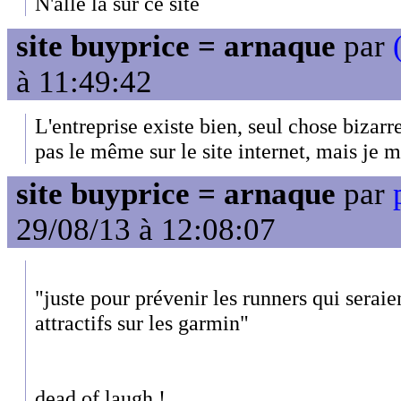
N'allé la sur ce site
site buyprice = arnaque
par
à 11:49:42
L'entreprise existe bien, seul chose bizarr
pas le même sur le site internet, mais je m
site buyprice = arnaque
par
29/08/13 à 12:08:07
"juste pour prévenir les runners qui seraien
attractifs sur les garmin"
dead of laugh !