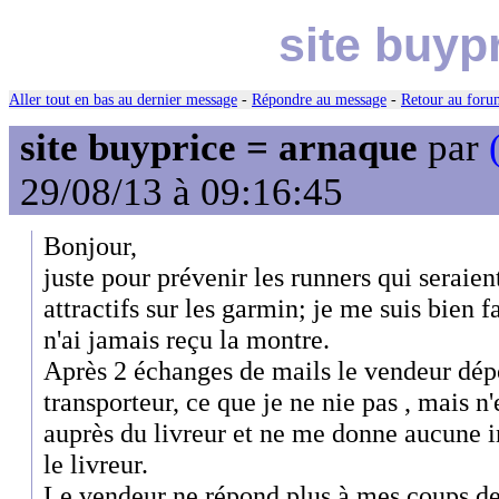
site buyp
Aller tout en bas au dernier message
-
Répondre au message
-
Retour au forum
site buyprice = arnaque
par
29/08/13 à 09:16:45
Bonjour,
juste pour prévenir les runners qui seraient
attractifs sur les garmin; je me suis bien 
n'ai jamais reçu la montre.
Après 2 échanges de mails le vendeur dépor
transporteur, ce que je ne nie pas , mais
auprès du livreur et ne me donne aucune 
le livreur.
Le vendeur ne répond plus à mes coups de