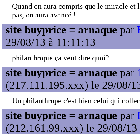
Quand on aura compris que le miracle et l
pas, on aura avancé !
site buyprice = arnaque
par
29/08/13 à 11:11:13
philanthropie ça veut dire quoi?
site buyprice = arnaque
par
(217.111.195.xxx) le 29/08/1
Un philanthrope c'est bien celui qui colle
site buyprice = arnaque
par
(212.161.99.xxx) le 29/08/13