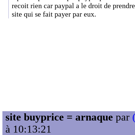
recoit rien car paypal a le droit de prendr
site qui se fait payer par eux.
site buyprice = arnaque
par
à 10:13:21