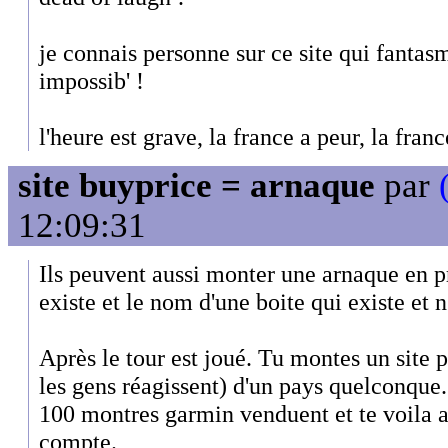
je connais personne sur ce site qui fantas
impossib' !
l'heure est grave, la france a peur, la fran
site buyprice = arnaque
par
12:09:31
Ils peuvent aussi monter une arnaque en 
existe et le nom d'une boite qui existe et n'
Après le tour est joué. Tu montes un site 
les gens réagissent) d'un pays quelconque.
100 montres garmin venduent et te voila a
compte.