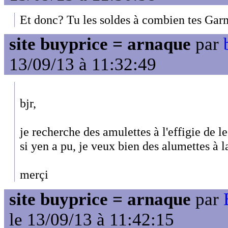
Et donc? Tu les soldes à combien tes Gar
site buyprice = arnaque
par
13/09/13 à 11:32:49
bjr,
je recherche des amulettes à l'effigie de le
si yen a pu, je veux bien des alumettes à l
merçi
site buyprice = arnaque
par
le 13/09/13 à 11:42:15