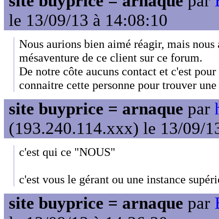
site buyprice = arnaque
par
le 13/09/13 à 14:08:10
Nous aurions bien aimé réagir, mais nous 
mésaventure de ce client sur ce forum.
De notre côte aucuns contact et c'est pour
connaitre cette personne pour trouver une 
site buyprice = arnaque
par
(193.240.114.xxx) le 13/09/1
c'est qui ce "NOUS"
c'est vous le gérant ou une instance supéri
site buyprice = arnaque
par