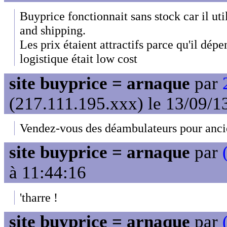
Buyprice fonctionnait sans stock car il uti
and shipping.
Les prix étaient attractifs parce qu'il dépe
logistique était low cost
site buyprice = arnaque
par
(217.111.195.xxx) le 13/09/1
Vendez-vous des déambulateurs pour anci
site buyprice = arnaque
par
à 11:44:16
'tharre !
site buyprice = arnaque
par