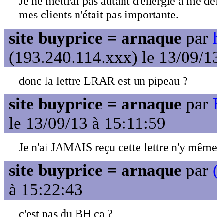
Je ne mettrai pas autant d'énergie à me déf
mes clients n'était pas importante.
site buyprice = arnaque
par
(193.240.114.xxx) le 13/09/1
donc la lettre LRAR est un pipeau ?
site buyprice = arnaque
par
le 13/09/13 à 15:11:59
Je n'ai JAMAIS reçu cette lettre n'y même
site buyprice = arnaque
par
à 15:22:43
c'est pas du BH ça ?