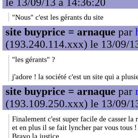
le 13/09/13 à 14:36:20
"Nous" c'est les gérants du site
site buyprice = arnaque
par
(193.240.114.xxx) le 13/09/1
"les gérants" ?
j'adore ! la société c'est un site qui a plus
site buyprice = arnaque
par
(193.109.250.xxx) le 13/09/1
Finalement c'est super facile de casser la 
et en plus il se fait lyncher par vous tous !
Bravo la justice