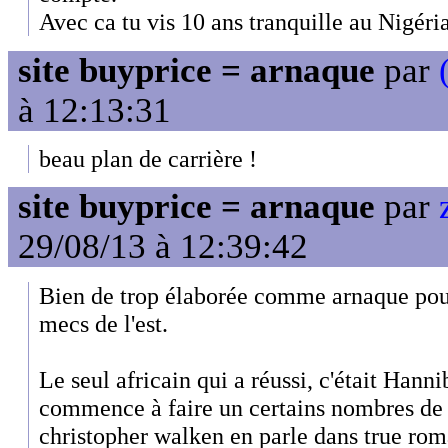
Avec ca tu vis 10 ans tranquille au Nigéria
site buyprice = arnaque
par
à 12:13:31
beau plan de carrière !
site buyprice = arnaque
par
29/08/13 à 12:39:42
Bien de trop élaborée comme arnaque pour 
mecs de l'est.
Le seul africain qui a réussi, c'était Hanni
commence à faire un certains nombres de
christopher walken en parle dans true rom