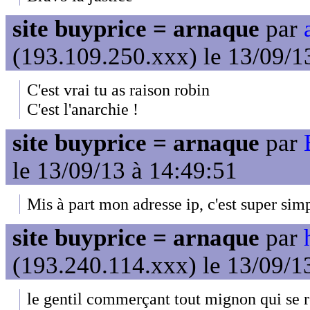
site buyprice = arnaque
par
(193.109.250.xxx) le 13/09/1
C'est vrai tu as raison robin
C'est l'anarchie !
site buyprice = arnaque
par
le 13/09/13 à 14:49:51
Mis à part mon adresse ip, c'est super sim
site buyprice = arnaque
par
(193.240.114.xxx) le 13/09/1
le gentil commerçant tout mignon qui se r