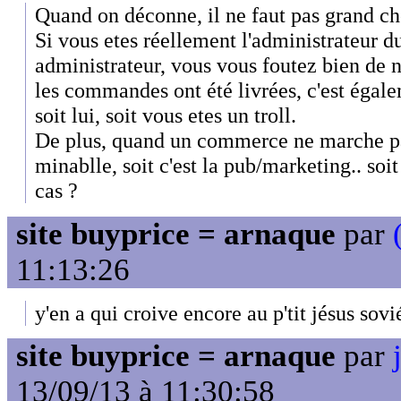
Quand on déconne, il ne faut pas grand ch
Si vous etes réellement l'administrateur du
administrateur, vous vous foutez bien de no
les commandes ont été livrées, c'est égale
soit lui, soit vous etes un troll.
De plus, quand un commerce ne marche pas,
minablle, soit c'est la pub/marketing.. soit
cas ?
site buyprice = arnaque
par
11:13:26
y'en a qui croive encore au p'tit jésus sovi
site buyprice = arnaque
par
13/09/13 à 11:30:58