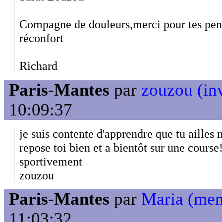
Compagne de douleurs,merci pour tes pen
réconfort
Richard
Paris-Mantes
par
zouzou (inv
10:09:37
je suis contente d'apprendre que tu ailles
repose toi bien et a bientôt sur une course!
sportivement
zouzou
Paris-Mantes
par
Maria (me
11:03:32