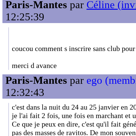
Paris-Mantes
par
Céline (inv
12:25:39
coucou comment s inscrire sans club pour
merci d avance
Paris-Mantes
par
ego (memb
12:32:43
c'est dans la nuit du 24 au 25 janvier en 2
je l'ai fait 2 fois, une fois en marchant et 
Ce que je peux en dire, c'est qu'il fait gén
pas des masses de ravitos. De mon souveni