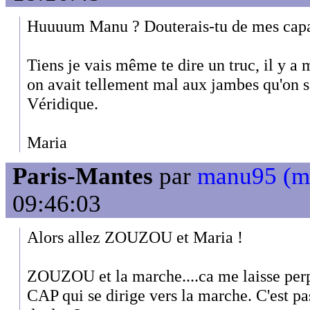
Huuuum Manu ? Douterais-tu de mes capac
Tiens je vais même te dire un truc, il y
on avait tellement mal aux jambes qu'on se
Véridique.
Maria
Paris-Mantes
par
manu95 (m
09:46:03
Alors allez ZOUZOU et Maria !
ZOUZOU et la marche....ca me laisse per
CAP qui se dirige vers la marche. C'est pa