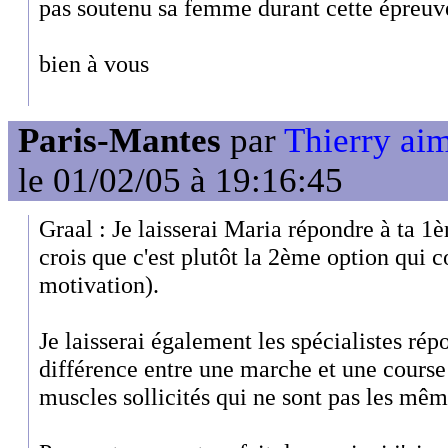
pas soutenu sa femme durant cette épreuv
bien à vous
Paris-Mantes
par
Thierry ai
le 01/02/05 à 19:16:45
Graal : Je laisserai Maria répondre à ta 1è
crois que c'est plutôt la 2ème option qui c
motivation).
Je laisserai également les spécialistes rép
différence entre une marche et une course (
muscles sollicités qui ne sont pas les mêmes