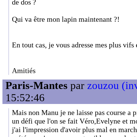
de dos ?
Qui va être mon lapin maintenant ?!
En tout cas, je vous adresse mes plus vif
Amitiés
Paris-Mantes
par
zouzou (inv
15:52:46
Mais non Manu je ne laisse pas course a p
un défi que l'on se fait Véro,Evelyne et m
j'ai l'impression d'avoir plus mal en march