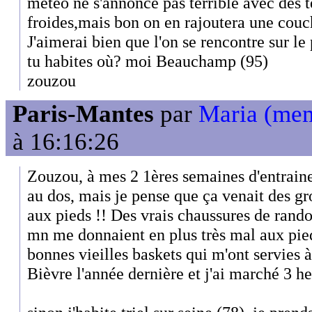
météo ne s'annonce pas terrible avec des 
froides,mais bon on en rajoutera une couch
J'aimerai bien que l'on se rencontre sur le
tu habites où? moi Beauchamp (95)
zouzou
Paris-Mantes
par
Maria (me
à 16:16:26
Zouzou, à mes 2 1ères semaines d'entraine
au dos, mais je pense que ça venait des gro
aux pieds !! Des vrais chaussures de rand
mn me donnaient en plus très mal aux pied
bonnes vieilles baskets qui m'ont servies à
Bièvre l'année dernière et j'ai marché 3 