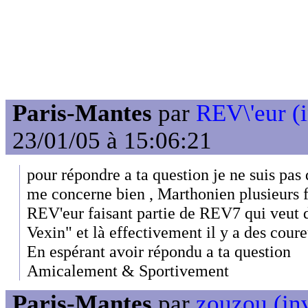
Paris-Mantes
par
REV\'eur (i
23/01/05 à 15:06:21
pour répondre a ta question je ne suis pas
me concerne bien , Marthonien plusieurs f
REV'eur faisant partie de REV7 qui veut
Vexin" et là effectivement il y a des cour
En espérant avoir répondu a ta question
Amicalement & Sportivement
Paris-Mantes
par
zouzou (inv