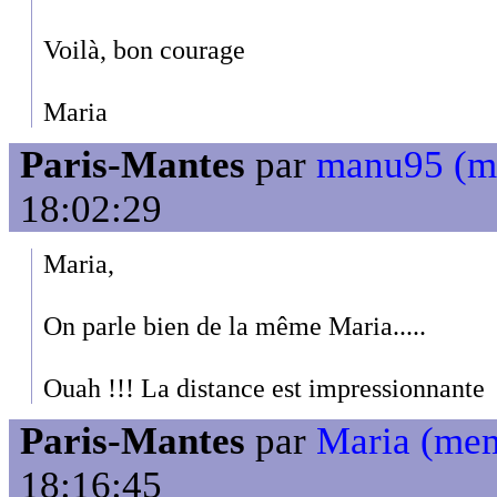
Voilà, bon courage
Maria
Paris-Mantes
par
manu95 (m
18:02:29
Maria,
On parle bien de la même Maria.....
Ouah !!! La distance est impressionnante
Paris-Mantes
par
Maria (me
18:16:45