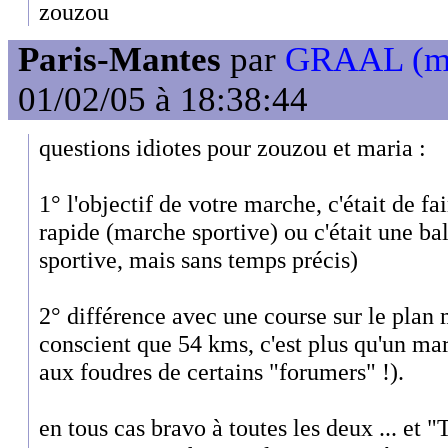
zouzou
Paris-Mantes
par
GRAAL (m
01/02/05 à 18:38:44
questions idiotes pour zouzou et maria :
1° l'objectif de votre marche, c'était de 
rapide (marche sportive) ou c'était une ba
sportive, mais sans temps précis)
2° différence avec une course sur le plan 
conscient que 54 kms, c'est plus qu'un ma
aux foudres de certains "forumers" !).
en tous cas bravo à toutes les deux ... et "