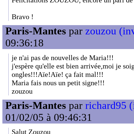
Bravo !
Paris-Mantes
par
zouzou (inv
09:36:18
je n'ai pas de nouvelles de Maria!!!
j'espère qu'elle est bien arrivée,moi je s
ongles!!!Aïe!Aïe! ça fait mal!!!
Maria fais nous un petit signe!!!
zouzou
Paris-Mantes
par
richard95 (
01/02/05 à 09:46:31
Salut Zouzou