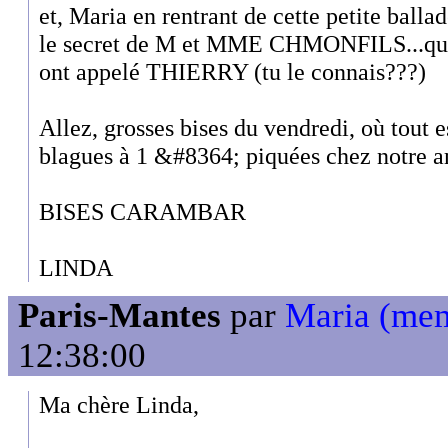
et, Maria en rentrant de cette petite ballad
le secret de M et MME CHMONFILS...qui 
ont appelé THIERRY (tu le connais???)
Allez, grosses bises du vendredi, où tout 
blagues à 1 &#8364; piquées chez notre a
BISES CARAMBAR
LINDA
Paris-Mantes
par
Maria (me
12:38:00
Ma chère Linda,