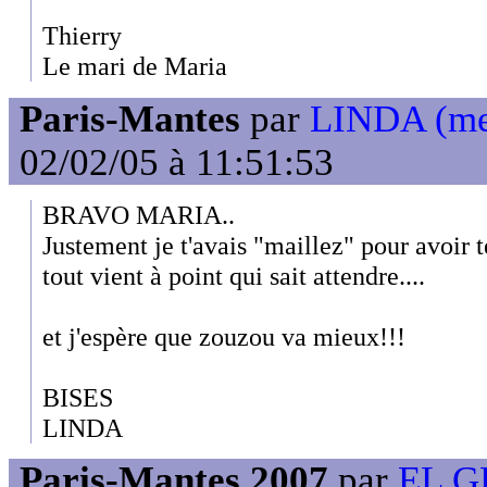
Thierry
Le mari de Maria
Paris-Mantes
par
LINDA (mem
02/02/05 à 11:51:53
BRAVO MARIA..
Justement je t'avais "maillez" pour avoir t
tout vient à point qui sait attendre....
et j'espère que zouzou va mieux!!!
BISES
LINDA
Paris-Mantes 2007
par
EL G