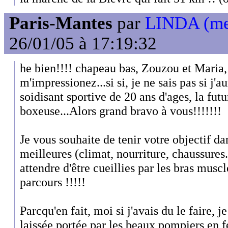
Paris-Mantes
par
LINDA (mem
26/01/05 à 17:19:32
he bien!!!! chapeau bas, Zouzou et Maria, 
m'impressionez...si si, je ne sais pas si j'au
soidisant sportive de 20 ans d'ages, la fut
boxeuse...Alors grand bravo à vous!!!!!!!
Je vous souhaite de tenir votre objectif da
meilleures (climat, nourriture, chaussures.
attendre d'être cueillies par les bras musc
parcours !!!!!
Parcqu'en fait, moi si j'avais du le faire, 
laissée portée par les beaux pompiers en f