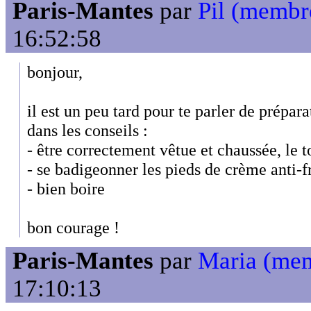
Paris-Mantes
par
Pil (membr
16:52:58
bonjour,
il est un peu tard pour te parler de prépar
dans les conseils :
- être correctement vêtue et chaussée, le to
- se badigeonner les pieds de crème anti-
- bien boire
bon courage !
Paris-Mantes
par
Maria (me
17:10:13