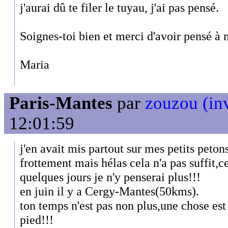
j'aurai dû te filer le tuyau, j'ai pas pensé.
Soignes-toi bien et merci d'avoir pensé à 
Maria
Paris-Mantes
par
zouzou (inv
12:01:59
j'en avait mis partout sur mes petits peto
frottement mais hélas cela n'a pas suffit,c
quelques jours je n'y penserai plus!!!
en juin il y a Cergy-Mantes(50kms).
ton temps n'est pas non plus,une chose est 
pied!!!