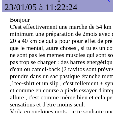
23/01/05 à 11:22:24
Bonjour
C'est effectivement une marche de 54 km 
minimum une préparation de 2mois avec de
20 a 40 km ce qui a pour pour effet de pré
que le mental, autre choses , si tu es un co
ne sont pas les memes muscles qui sont sol
pas trop se charger : des barres energétiqu
d'eau ou camel-back (2 ravitos sont prévus
prendre dans un sac pastique étanche mett
,1tee-shirt et un slip , c'est tellement + sy
et comme en course a pieds essayer d'inte
allure , c'est comme méme bien et cela pe
sensations et d'etre moins seul.
Voila en quelques mots , je te souhaite u