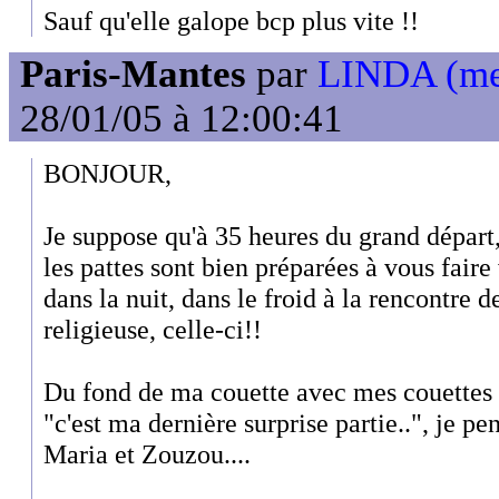
Sauf qu'elle galope bcp plus vite !!
Paris-Mantes
par
LINDA (mem
28/01/05 à 12:00:41
BONJOUR,
Je suppose qu'à 35 heures du grand départ,
les pattes sont bien préparées à vous fair
dans la nuit, dans le froid à la rencontre 
religieuse, celle-ci!!
Du fond de ma couette avec mes couettes d
"c'est ma dernière surprise partie..", je pen
Maria et Zouzou....